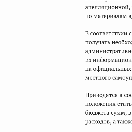
апелляционной, 
по материалам а
В соответствии 
получать необхо
административно
из информационн
на официальных 
местного самоуп
Приводятся в со
положения стать
бюджета сумм, 
расходов, а так