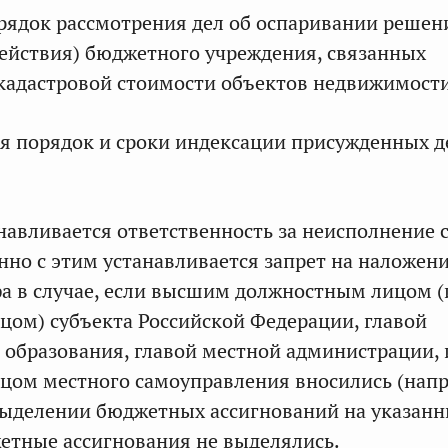
рядок рассмотрения дел об оспаривании решен
действия) бюджетного учреждения, связанных
кадастровой стоимости объектов недвижимости
я порядок и сроки индексации присужденных 
анавливается ответственность за неисполнение 
нно с этим устанавливается запрет на наложен
а в случае, если высшим должностным лицом 
ом) субъекта Российской Федерации, главой
образования, главой местной администрации,
цом местного самоуправления вносились (напр
ыделении бюджетных ассигнований на указанн
етные ассигнования не выделялись.