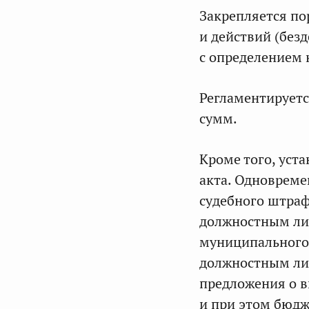
Закрепляется по
и действий (без
с определением 
Регламентируетс
сумм.
Кроме того, уст
акта. Одновреме
судебного штраф
должностным лиц
муниципального 
должностным ли
предложения о в
и при этом бюдж