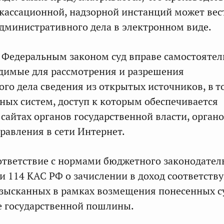
кассационной, надзорной инстанций может вес
дминистративного дела в электронном виде.
с Федеральным законом суд вправе самостоятел
димые для рассмотрения и разрешения
го дела сведения из открытых источников, в т
ых систем, доступ к которым обеспечивается
сайтах органов государственной власти, орган
равления в сети Интернет.
ответствие с нормами бюджетного законодател
и 114 КАС РФ о зачислении в доход соответст
взысканных в рамках возмещения понесенных 
же государственной пошлины.