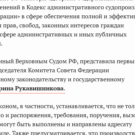
енений в Кодекс административного судопроиз
рации» в сфере обеспечения полной и эффекти
 прав, свобод, законных интересов граждан
 сфере административных и иных публичных
.
енный Верховным Судом РФ, представила первы
дседателя Комитета Совета Федерации
ному законодательству и государственному
рина Рукавишникова
.
оном, в частности, устанавливается, что не то
но и распоряжения, требования, поручения, выз
могут быть выполнены и направлены адресату
иде. Также предусматривается, что производств