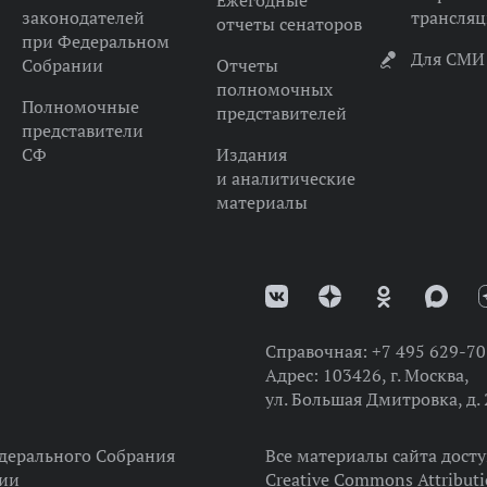
Ежегодные
законодателей
трансля
отчеты сенаторов
при Федеральном
Для СМИ
Собрании
Отчеты
полномочных
Полномочные
представителей
представители
СФ
Издания
и аналитические
материалы
Справочная:
+7 495 629-70
Адрес:
103426, г. Москва,
ул. Большая Дмитровка, д. 
дерального Собрания
Все материалы сайта дост
ции
Creative Commons Attributi