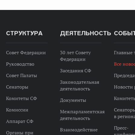
СТРУКТУРА
ДЕЯТЕЛЬНОСТЬ
СОБЫ
Совет Федерации
30 лет Совету
Главные
Федерации
Руководство
Все ново
Заседания СФ
Совет Палаты
Председа
Законодательная
Сенаторы
Новости 
деятельность
Комитеты СФ
Комитет
Документы
Комиссии
Сенатор
Межпарламентская
в регион
деятельность
Аппарат СФ
Пресс-
Взаимодействие
Органы при
конфере