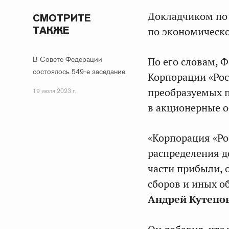
Докладчиком по 
СМОТРИТЕ
ТАКЖЕ
по экономическ
В Совете Федерации
По его словам, 
состоялось 549-е заседание
Корпорации «Рос
преобразуемых 
19 июля 2023 г.
в акционерные о
«Корпорация «Ро
распределения д
части прибыли, 
сборов и иных о
Андрей Кутепо