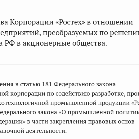
ва Корпорации «Ростех» в отношении
едприятий, преобразуемых по решени
а РФ в акционерные общества.
ния в статью 181 Федерального закона
ной корпорации по содействию разработке, про
окотехнологичной промышленной продукции «Р
 Федерального закона «О промышленной полити
дерации» в части закрепления правовых основ
авочной деятельности.