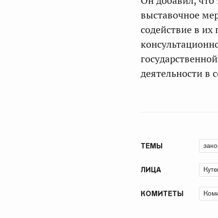
Он добавил, что
выставочное мер
содействие в их
консультационно
государственной
деятельности в 
зако
ТЕМЫ
Куте
ЛИЦА
Коми
КОМИТЕТЫ