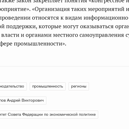
 также закон закрепляет понятия «конгрессное 
оприятие». «Организация таких мероприятий 
 проведении относятся к видам информационно
й поддержки, которые могут оказываться орг
 власти и органами местного самоуправления 
сфере промышленности».
нодательство
промышленность
регионы
пов Андрей Викторович
тет Совета Федерации по экономической политике