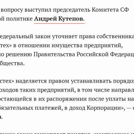
вопросу выступил председатель Комитета СФ
ой политике
Андрей Кутепов
.
Федеральный закон уточняет права собственник
тех» в отношении имущества предприятий,
по решению Правительства Российской Федера
бщества.
стех» наделяется правом устанавливать порядо
оходов таких предприятий, в том числе направ
остающейся в их распоряжении после уплаты на
бязательных платежей, в доход Корпорации», — 
в
.