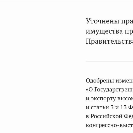
Уточнены пра
имущества пр
Правительств
Одобрены измене
«О Государствен
и экспорту выс
и статьи 3 и 13
в Российской Фе
конгрессно-выст