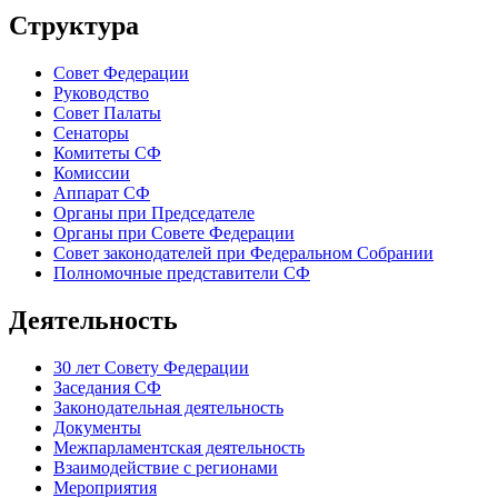
Структура
Совет Федерации
Руководство
Совет Палаты
Сенаторы
Комитеты СФ
Комиссии
Аппарат СФ
Органы при Председателе
Органы при Совете Федерации
Совет законодателей при Федеральном Собрании
Полномочные представители СФ
Деятельность
30 лет Совету Федерации
Заседания СФ
Законодательная деятельность
Документы
Межпарламентская деятельность
Взаимодействие с регионами
Мероприятия