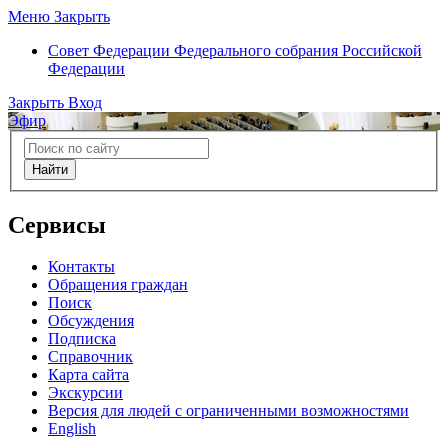
Меню
Закрыть
Совет Федерации
Федерального собрания Российской
Федерации
Закрыть
Вход
Эфир
Найти
Сервисы
Контакты
Обращения граждан
Поиск
Обсуждения
Подписка
Справочник
Карта сайта
Экскурсии
Версия для людей с ограниченными возможностями
English