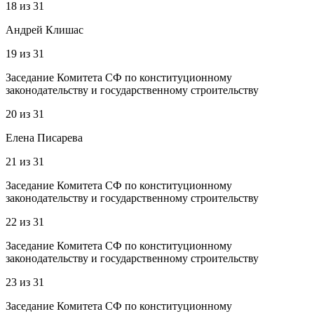
18
из
31
Андрей Клишас
19
из
31
Заседание Комитета СФ по конституционному
законодательству и государственному строительству
20
из
31
Елена Писарева
21
из
31
Заседание Комитета СФ по конституционному
законодательству и государственному строительству
22
из
31
Заседание Комитета СФ по конституционному
законодательству и государственному строительству
23
из
31
Заседание Комитета СФ по конституционному