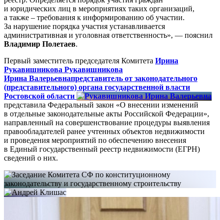
и юридических лиц в мероприятиях таких организаций,
а также – требования к информированию об участии.
За нарушение порядка участия устанавливается
административная и уголовная ответственность», — пояснил
Владимир Полетаев
.
Первый заместитель председателя Комитета
Ирина
Рукавишникова
Рукавишникова
Ирина Валерьевна
представитель от законодательного
(представительного) органа государственной власти
Ростовской области
представила Федеральный закон «О внесении изменений
в отдельные законодательные акты Российской Федерации»,
направленный на совершенствование процедуры выявления
правообладателей ранее учтенных объектов недвижимости
и проведения мероприятий по обеспечению внесения
в Единый государственный реестр недвижимости (ЕГРН)
сведений о них.