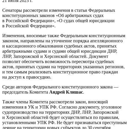
21 июля 2023 г.
Сенаторы рассмотрели изменения в статьи Федеральных
конституционных законов «Об арбитражных судах
в Российской Федерации», «О судах общей юрисдикции
в Российской Федерации».
Изменения, вносимые также Федеральным конституционным
законом, направлены на уточнение порядка апелляционного
и кассационного обжалования судебных актов, принятых
арбитражными судами и судами общей юрисдикции ДНР,
ЛНР, Запорожской и Херсонской областей. Документ
позволит обеспечить возможность пересмотра судебных
актов, принятых судами на территориях указанных регионов,
и тем самым реализовать конституционное право граждан
на доступ к правосудию.
Среди авторов Федерального конституционного закона —
председатель Комитета
Андрей Клишас
.
Также члены Комитета рассмотрели закон, вносящий
изменения в УК и УПК РФ. Согласно документу, уголовное
судопроизводство на территориях ДНР, ЛНР, Запорожской
и Херсонской областей будет осуществляться по правилам,
установленными УПК РФ. Не будет признаваться преступным
деяние на территории новых субъектов до 30 сентября