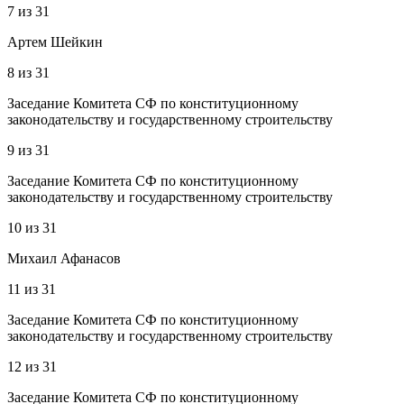
7
из
31
Артем Шейкин
8
из
31
Заседание Комитета СФ по конституционному
законодательству и государственному строительству
9
из
31
Заседание Комитета СФ по конституционному
законодательству и государственному строительству
10
из
31
Михаил Афанасов
11
из
31
Заседание Комитета СФ по конституционному
законодательству и государственному строительству
12
из
31
Заседание Комитета СФ по конституционному