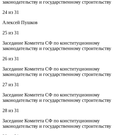
законодательству и государственному строительству
24
из
31
Алексей Пушков
25
из
31
Заседание Комитета СФ по конституционному
законодательству и государственному строительству
26
из
31
Заседание Комитета СФ по конституционному
законодательству и государственному строительству
27
из
31
Заседание Комитета СФ по конституционному
законодательству и государственному строительству
28
из
31
Заседание Комитета СФ по конституционному
законодательству и государственному строительству