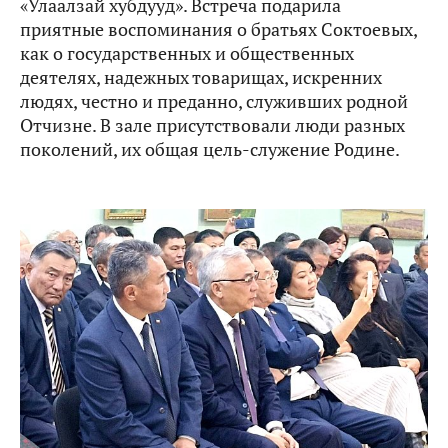
«Улаалзай хубдууд». Встреча подарила
приятные воспоминания о братьях Соктоевых,
как о государственных и общественных
деятелях, надежных товарищах, искренних
людях, честно и преданно, служивших родной
Отчизне. В зале присутствовали люди разных
поколений, их общая цель-служение Родине.