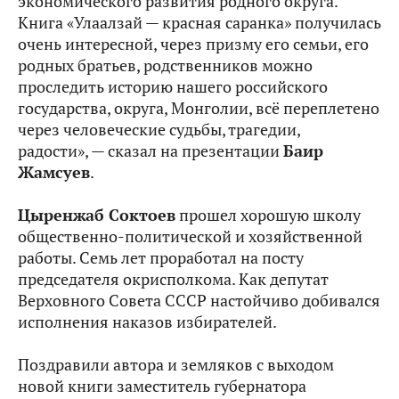
экономического развития родного округа.
Книга «Улаалзай — красная саранка» получилась
очень интересной, через призму его семьи, его
родных братьев, родственников можно
проследить историю нашего российского
государства, округа, Монголии, всё переплетено
через человеческие судьбы, трагедии,
радости», — сказал на презентации
Баир
Жамсуев
.
Цыренжаб Соктоев
прошел хорошую школу
общественно-политической и хозяйственной
работы. Семь лет проработал на посту
председателя окрисполкома. Как депутат
Верховного Совета СССР настойчиво добивался
исполнения наказов избирателей.
Поздравили автора и земляков с выходом
новой книги заместитель губернатора