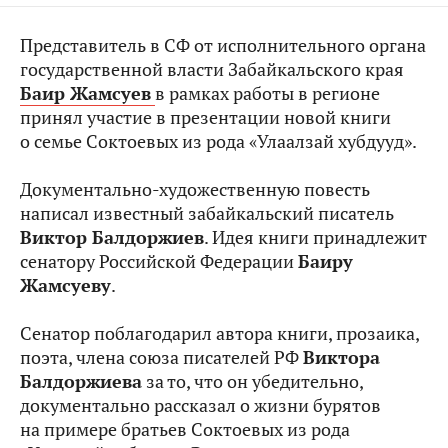
Представитель в СФ от исполнительного органа
государственной власти Забайкальского края
Баир Жамсуев
в рамках работы в регионе
принял участие в презентации новой книги
о семье Соктоевых из рода «Улаалзай хубдууд».
Документально-художественную повесть
написал известный забайкальский писатель
Виктор Балдоржиев
. Идея книги принадлежит
сенатору Российской Федерации
Баиру
Жамсуеву
.
Сенатор поблагодарил автора книги, прозаика,
поэта, члена союза писателей РФ
Виктора
Балдоржиева
за то, что он убедительно,
документально рассказал о жизни бурятов
на примере братьев Соктоевых из рода