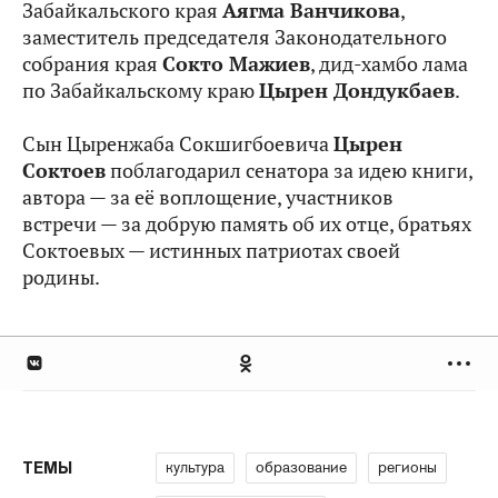
Забайкальского края
Аягма Ванчикова
,
заместитель председателя Законодательного
собрания края
Сокто Мажиев
, дид-хамбо лама
по Забайкальскому краю
Цырен Дондукбаев
.
Сын Цыренжаба Сокшигбоевича
Цырен
Соктоев
поблагодарил сенатора за идею книги,
автора — за её воплощение, участников
встречи — за добрую память об их отце, братьях
Соктоевых — истинных патриотах своей
родины.
культура
образование
регионы
ТЕМЫ