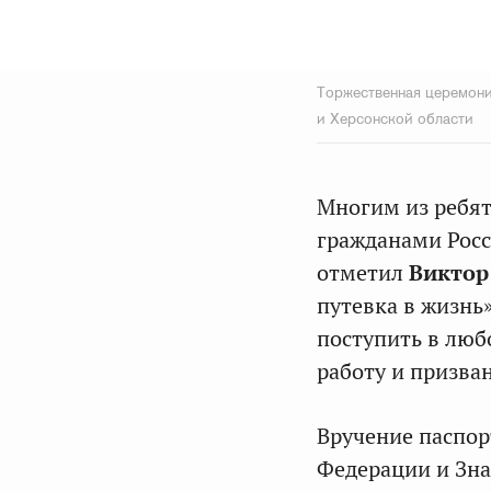
Торжественная церемони
и Херсонской области
Многим из ребят
гражданами Росс
отметил
Виктор
путевка в жизнь»
поступить в люб
работу и призва
Вручение паспор
Федерации и Зна