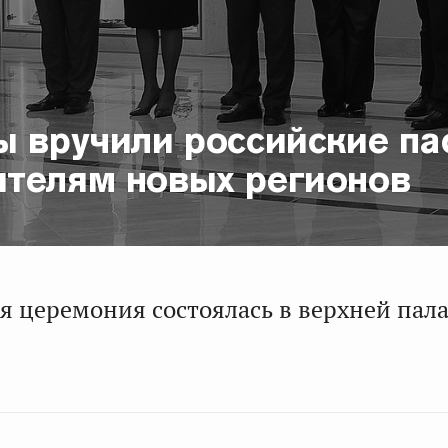
ы вручили российские па
телям новых регионов
я церемония состоялась в верхней пал