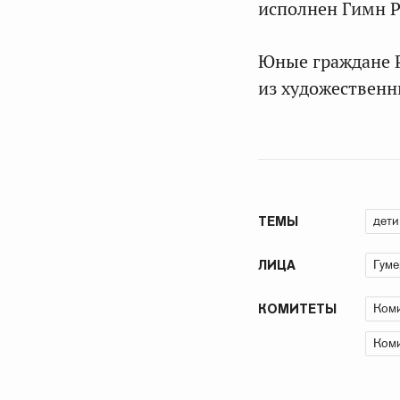
исполнен Гимн Р
Юные граждане Р
из художественн
дети
ТЕМЫ
Гуме
ЛИЦА
Коми
КОМИТЕТЫ
Коми