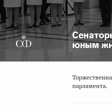
Сенатор
юным жи
Торжественна
парламента.