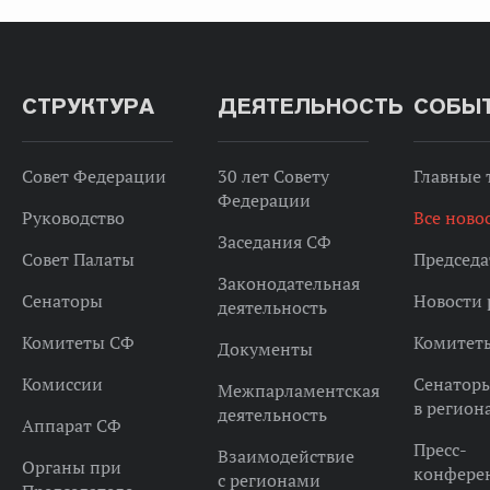
СТРУКТУРА
ДЕЯТЕЛЬНОСТЬ
СОБЫ
Совет Федерации
30 лет Совету
Главные
Федерации
Руководство
Все ново
Заседания СФ
Совет Палаты
Председа
Законодательная
Сенаторы
Новости 
деятельность
Комитеты СФ
Комитет
Документы
Комиссии
Сенатор
Межпарламентская
в регион
деятельность
Аппарат СФ
Пресс-
Взаимодействие
Органы при
конфере
с регионами