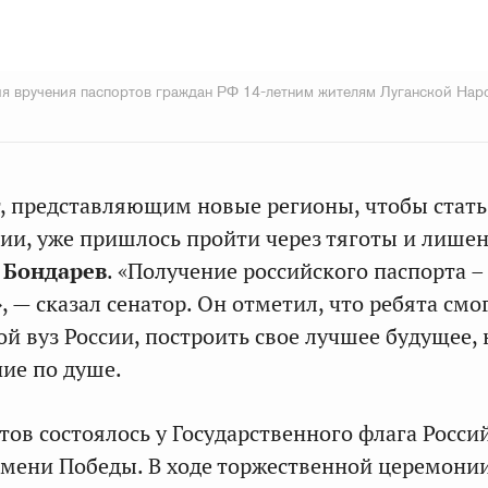
я вручения паспортов граждан РФ 14-летним жителям Луганской Нар
, представляющим новые регионы, чтобы стать
ии, уже пришлось пройти через тяготы и лишен
 Бондарев
. «Получение российского паспорта –
, — сказал сенатор. Он отметил, что ребята смо
ой вуз России, построить свое лучшее будущее,
ние по душе.
тов состоялось у Государственного флага Росси
мени Победы. В ходе торжественной церемони