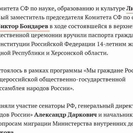
митета СФ по науке, образованию и культуре
Л
вый заместитель председателя Комитета СФ по 
Виктор Бондарев
в ходе состоявшейся в верхне
ественной церемонии вручили паспорта гражд
онституции Российской Федерации 14-летним 
ной Республики и Херсонской области.
тоялось в рамках программы «Мы граждане Рос
щероссийской общественно-государственной
ссамблея народов России».
няли участие сенаторы РФ, генеральный дирек
дов России»
Александр Даркович
и начальник
опросам миграции Министерства внутренних де
акова
.