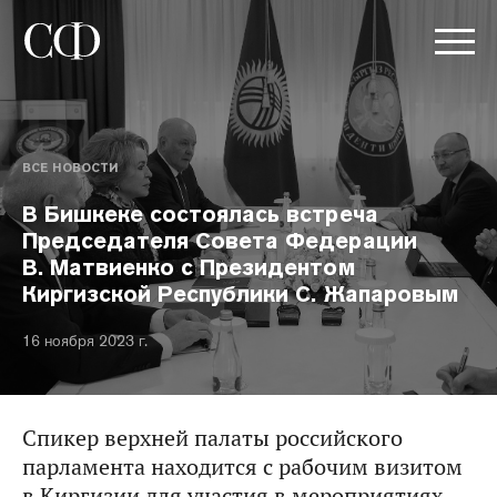
ВСЕ НОВОСТИ
В Бишкеке состоялась встреча
Председателя Совета Федерации
В. Матвиенко с Президентом
Киргизской Республики С. Жапаровым
16 ноября 2023 г.
Спикер верхней палаты российского
парламента находится с рабочим визитом
в Киргизии для участия в мероприятиях