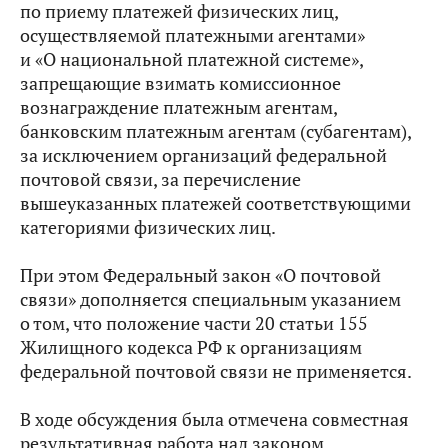
по приему платежей физических лиц,
осуществляемой платежными агентами»
и «О национальной платежной системе»,
запрещающие взимать комиссионное
вознаграждение платежным агентам,
банковским платежным агентам (субагентам),
за исключением организаций федеральной
почтовой связи, за перечисление
вышеуказанных платежей соответствующими
категориями физических лиц.
При этом Федеральный закон «О почтовой
связи» дополняется специальным указанием
о том, что положение части 20 статьи 155
Жилищного кодекса РФ к организациям
федеральной почтовой связи не применяется.
В ходе обсуждения была отмечена совместная
результативная работа над законом