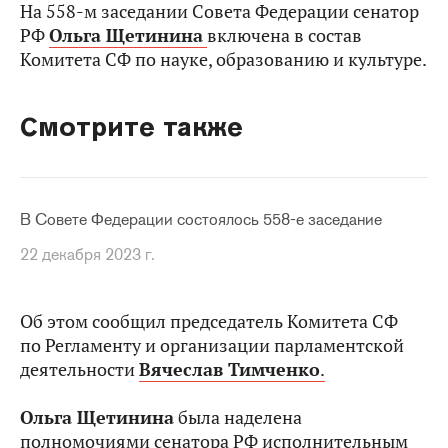
На 558-м заседании Совета Федерации сенатор
РФ
Ольга Щетинина
включена в состав
Комитета СФ по науке, образованию и культуре.
Смотрите также
В Совете Федерации состоялось 558-е заседание
22 декабря 2023 г.
Об этом сообщил председатель Комитета СФ
по Регламенту и организации парламентской
деятельности
Вячеслав Тимченко
.
Ольга Щетинина
была наделена
полномочиями сенатора РФ исполнительным