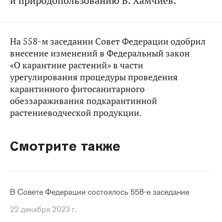
и природопользованию Б. Хамчиев.
На 558-м заседании Совет Федерации одобрил
внесение изменений в Федеральный закон
«О карантине растений» в части
урегулирования процедуры проведения
карантинного фитосанитарного
обеззараживания подкарантинной
растениеводческой продукции.
Смотрите также
В Совете Федерации состоялось 558-е заседание
22 декабря 2023 г.