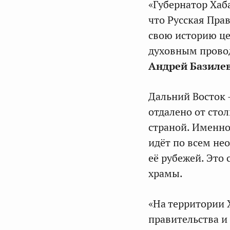
«Губернатор Хаб
что Русская Пра
свою историю це
духовным прово
Андрей Базиле
Дальний Восток –
отдалено от сто
страной. Именно
идёт по всем не
её рубежей. Это
храмы.
«На территории 
правительства и