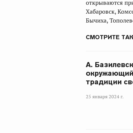
открываются при
Хабаровск, Комс
Бычиха, Тополево
СМОТРИТЕ ТА
А. Базилевс
окружающий 
традиции св
25 января 2024 г.