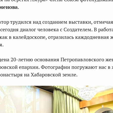
еменова
.
втор трудился над созданием выставки, отмечая
сегодня диалог человека с Создателем. В работ
как в калейдоскопе, отразилась каждодневная 
я.
ена 20-летию основания Петропавловского же
овской епархии. Фотографии погружают нас в 
онастыря на Хабаровской земле.