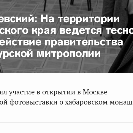
евский: На территории
кого края ведется тесн
ействие правительства
урской митрополии
ял участие в открытии в Москве
ой фотовыставки о хабаровском монаш