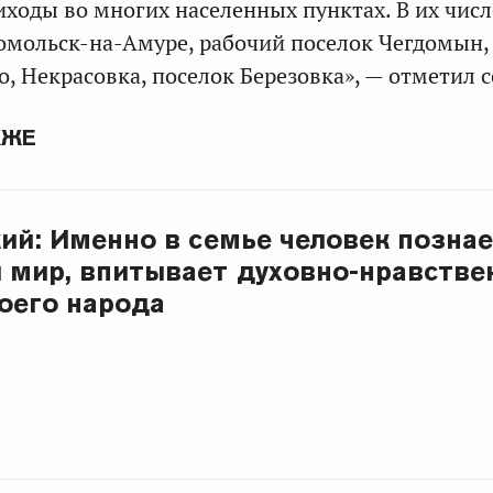
ходы во многих населенных пунктах. В их числ
омольск-на-Амуре, рабочий поселок Чегдомын, 
, Некрасовка, поселок Березовка», — отметил с
КЖЕ
кий: Именно в семье человек позна
мир, впитывает духовно-нравстве
оего народа