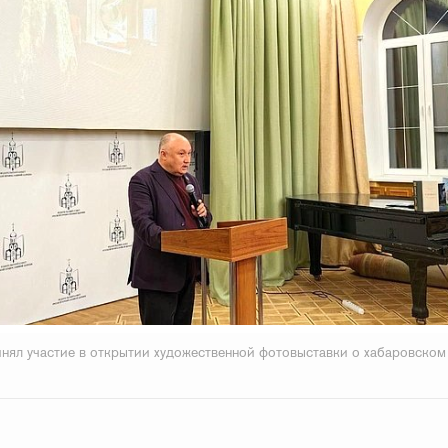
нял участие в открытии художественной фотовыставки о хабаровском