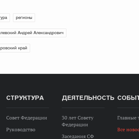
тура
регионы
левский Андрей Александрович
ровский край
СТРУКТУРА
ДЕЯТЕЛЬНОСТЬ
СОБЫ
Совет Федерации
30 лет Совету
Главные
Федерации
Руководство
Все ново
Заседания СФ