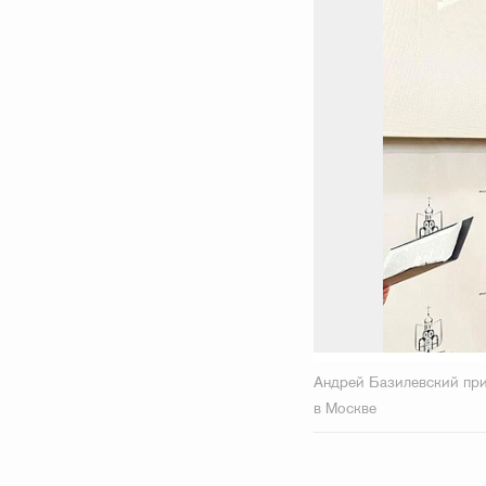
Андрей Базилевский при
в Москве