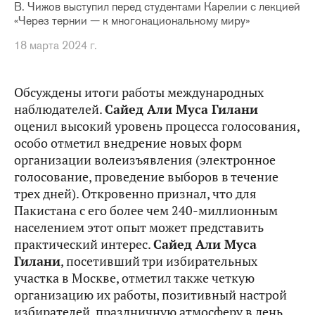
В. Чижов выступил перед студентами Карелии с лекцией
«Через тернии — к многонациональному миру»
18 марта 2024 г.
Обсуждены итоги работы международных
наблюдателей.
Сайед Али Муса Гилани
оценил высокий уровень процесса голосования,
особо отметил внедрение новых форм
организации волеизъявления (электронное
голосование, проведение выборов в течение
трех дней). Откровенно признал, что для
Пакистана с его более чем 240-миллионным
населением этот опыт может представить
практический интерес.
Сайед Али Муса
Гилани
, посетивший три избирательных
участка в Москве, отметил также четкую
организацию их работы, позитивный настрой
избирателей, праздничную атмосферу в день