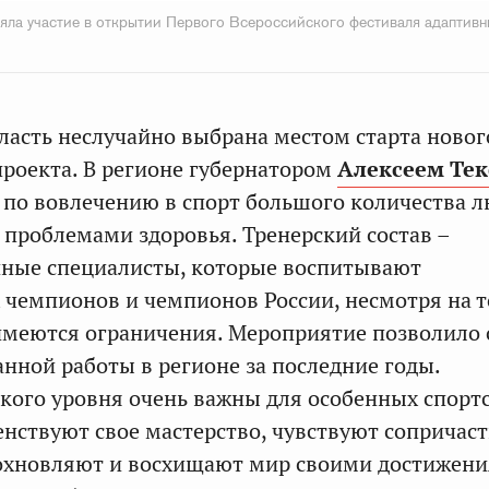
яла участие в открытии Первого Всероссийского фестиваля адаптивн
ласть неслучайно выбрана местом старта новог
проекта. В регионе губернатором
Алексеем Те
 по вовлечению в спорт большого количества л
 проблемами здоровья. Тренерский состав –
ные специалисты, которые воспитывают
чемпионов и чемпионов России, несмотря на то
имеются ограничения. Мероприятие позволило 
нной работы в регионе за последние годы.
кого уровня очень важны для особенных спорт
нствуют свое мастерство, чувствуют сопричаст
дохновляют и восхищают мир своими достижени