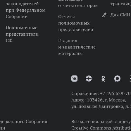
законодателей
трансля
отчеты сенаторов
при Федеральном
Для СМИ
Собрании
Отчеты
полномочных
Полномочные
представителей
представители
СФ
Издания
и аналитические
материалы
Справочная:
+7 495 629-70
Адрес:
103426, г. Москва,
ул. Большая Дмитровка, д. 
дерального Собрания
Все материалы сайта дост
ции
Creative Commons Attributi