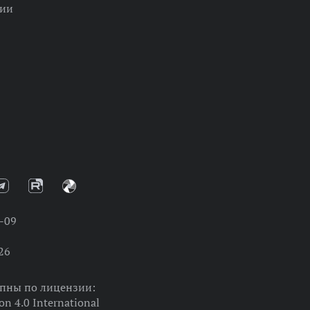
ции
-09
26
упны по лицензии:
on 4.0 International