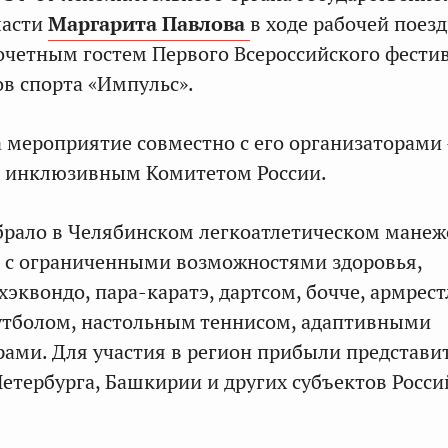
ласти
Маргарита Павлова
в ходе рабочей поез
почетным гостем Первого Всероссийского фести
в спорта «Импульс».
 мероприятие совместно с его организаторами
инклюзивным Комитетом России.
рало в Челябинском легкоатлетическом манеж
 с ограниченными возможностями здоровья,
эквондо, пара-каратэ, дартсом, бочче, армрес
утболом, настольным теннисом, адаптивными
ами. Для участия в регион прибыли представи
етербурга, Башкирии и других субъектов Росси