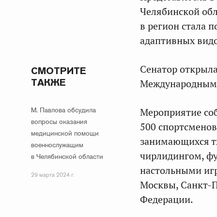
Челябинской об
в регион стала 
адаптивных видо
Сенатор открыла
СМОТРИТЕ
ТАКЖЕ
Международным 
М. Павлова обсудила
Мероприятие соб
вопросы оказания
500 спортсменов
медицинской помощи
занимающихся тх
военнослужащим
чирлидингом, ф
в Челябинской области
настольными игр
29 марта 2024 г.
Москвы, Санкт-П
Федерации.