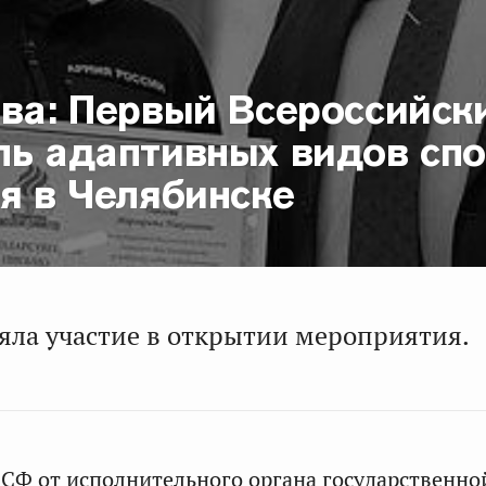
ова: Первый Всероссийск
ль адаптивных видов сп
я в Челябинске
яла участие в открытии мероприятия.
 СФ от исполнительного органа государственно