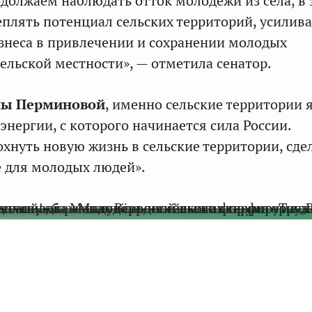
должаем наблюдать отток молодёжи из села, в 
еплять потенциал сельских территорий, усилива
изнеса в привлечении и сохранении молодых
сельской местности», — отметила сенатор.
ны Перминовой
, именно сельские территории 
энергии, с которого начинается сила России.
хнуть новую жизнь в сельские территории, сде
 для молодых людей».