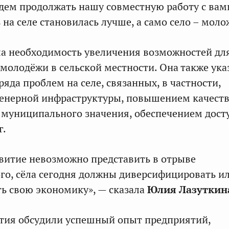
дем продолжать нашу совместную работу с вами
 на селе становилась лучше, а само село – моло
а необходимость увеличения возможностей дл
молодёжи в сельской местности. Она также ука
ряда проблем на селе, связанных, в частности,
енерной инфраструктуры, повышением качеств
 муниципального значения, обеспечением дост
г.
витие невозможно представить в отрыве
го, сёла сегодня должны диверсифицировать и
ть свою экономику», — сказала
Юлия Лазуткин
тия обсудили успешный опыт предприятий,