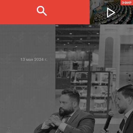
ЭФИР
13 мая 2024 г.