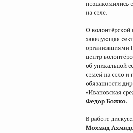
познакомились 
на селе.
О волонтёрской 
заведующая сект
организациями Г
центр волонтёро
об уникальной с
семей на село 
обязанности дир
«Ивановская сре
Федор Божко
.
В работе дискус
Мохмад Ахмад