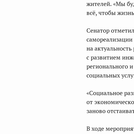
жителей. «Мы бу
всё, чтобы жизнь
Сенатор отметил
самореализации 
на актуальность 
с развитием инж
регионального и
социальных услу
«Социальное раз
от экономическо
заново отстаива
В ходе мероприя