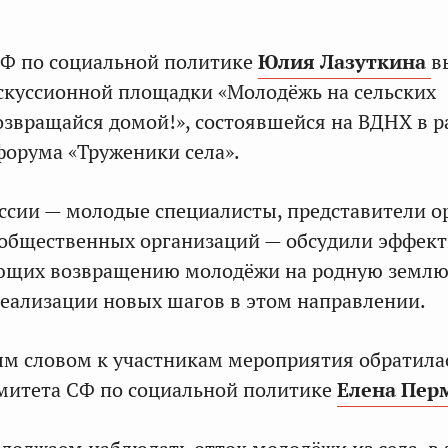
СФ по социальной политике
Юлия Лазуткина
в
скуссионной площадки «Молодёжь на сельских
озвращайся домой!», состоявшейся на ВДНХ в 
форума «Труженики села».
ссии — молодые специалисты, представители о
, общественных организаций — обсудили эффек
ующих возвращению молодёжи на родную землю
еализации новых шагов в этом направлении.
м словом к участникам мероприятия обратила
митета СФ по социальной политике
Елена Пер