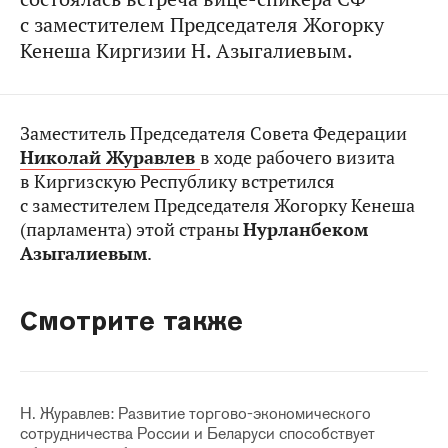
с заместителем Председателя Жогорку
Кенеша Киргизии Н. Азыгалиевым.
Заместитель Председателя Совета Федерации
Николай Журавлев
в ходе рабочего визита
в Киргизскую Республику встретился
с заместителем Председателя Жогорку Кенеша
(парламента) этой страны
Нурланбеком
Азыгалиевым
.
Смотрите также
Н. Журавлев: Развитие торгово-экономического
сотрудничества России и Беларуси способствует