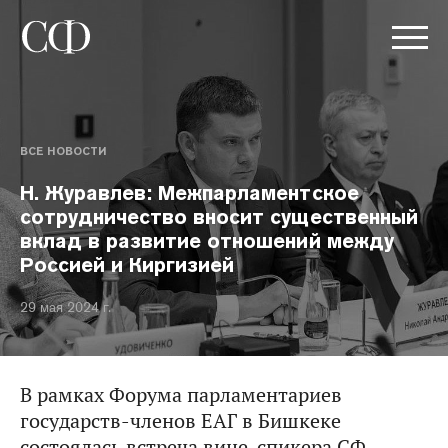
ВСЕ НОВОСТИ
Н. Журавлев: Межпарламентское
сотрудничество вносит существенный
вклад в развитие отношений между
Россией и Киргизией
29 мая 2024 г.
В рамках Форума парламентариев
государств-членов ЕАГ в Бишкеке
состоялась встреча вице-спикера СФ