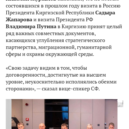
состоявшихся в прошлом году визита в Россию
Президента Киргизской Республики
Садыра
Жапарова
и визита Президента РФ
Владимира Путина
в Киргизию принят целый
ряд важных совместных документов,
касающихся углубления стратегического
партнерства, миграционной, гуманитарной
сферы и охраны окружающей среды.
«Свою задачу видим в том, чтобы
договоренности, достигнутые на высшем
уровне, неукоснительно исполнялись обеими
сторонами», — сказал вице-спикер СФ.