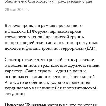
обеспечению благосостояния граждан наших стран
28 мая 2024 г.
Встреча прошла в рамках проходящего
в Бишкеке III Форума парламентариев
государств-членов Евразийской группы
по противодействию легализации преступных
доходов и финансирования терроризма (ЕАГ).
Сенатор отметил, что российско-киргизские
отношения носят традиционно дружественный
характер. «Ваша страна — один из наших
основных союзников в регионе Центральной
Азии. Это особенно актуально в нынешней
кардинально изменившейся геополитической
ситуации».
Николай Журавлев
напомнил, что по итогам