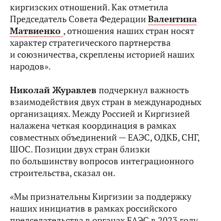
киргизских отношений. Как отметила
Председатель Совета Федерации
Валентина
Матвиенко
, отношения наших стран носят
характер стратегического партнерства
и союзничества, скреплены историей наших
народов».
Николай Журавлев
подчеркнул важность
взаимодействия двух стран в международных
организациях. Между Россией и Киргизией
налажена четкая координация в рамках
совместных объединений — ЕАЭС, ОДКБ, СНГ,
ШОС. Позиции двух стран близки
по большинству вопросов интеграционного
строительства, сказал он.
«Мы признательны Киргизии за поддержку
наших инициатив в рамках российского
председательства в органах ЕАЭС в 2023 году,