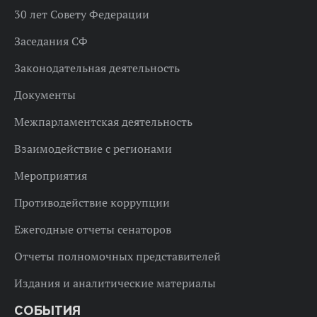
30 лет Совету Федерации
Заседания СФ
Законодательная деятельность
Документы
Межпарламентская деятельность
Взаимодействие с регионами
Мероприятия
Противодействие коррупции
Ежегодные отчеты сенаторов
Отчеты полномочных представителей
Издания и аналитические материалы
СОБЫТИЯ