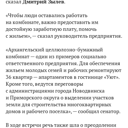
сказал
Дмитрий Зылев
.
«Чтобы люди оставались работать
на комбинате, важно предоставить им
достойную заработную плату, помочь
с жильем», — сказал руководитель предприятия.
«Архангельский целлюлозно-бумажный
комбинат — один из примеров социально
ответственного предприятия. Для обеспечения
жильем молодых семей и рабочих ремонтируют
36 квартир — апартаментов в гостинице «Уют».
Кроме того, ведутся переговоры
с администрациями города Новодвинска
и Приморского округа о выделении участков
земли для строительства многоквартирных
домов и рабочего поселка», — сообщил сенатор.
В ходе встречи речь также шла о преодолении