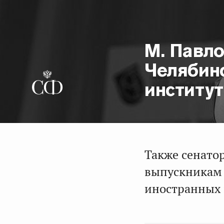
М. Павл
Челябин
институт
Также сенато
выпускникам 
иностранных 