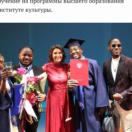
бучение на программы высшего образования
нституте культуры.