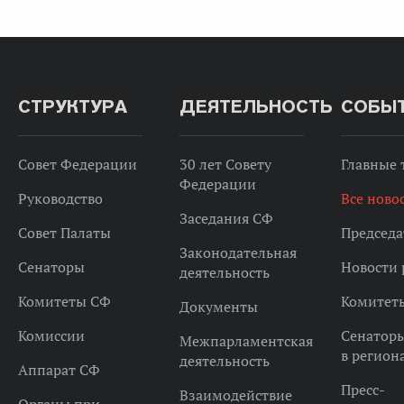
СТРУКТУРА
ДЕЯТЕЛЬНОСТЬ
СОБЫ
Совет Федерации
30 лет Совету
Главные
Федерации
Руководство
Все ново
Заседания СФ
Совет Палаты
Председа
Законодательная
Сенаторы
Новости 
деятельность
Комитеты СФ
Комитет
Документы
Комиссии
Сенатор
Межпарламентская
в регион
деятельность
Аппарат СФ
Пресс-
Взаимодействие