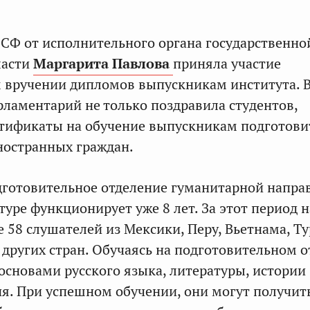
 СФ от исполнительного органа государственно
ласти
Маргарита Павлова
приняла участие
 вручении дипломов выпускникам института. 
ламентарий не только поздравила студентов,
ртификаты на обучение выпускникам подготови
ностранных граждан.
готовительное отделение гуманитарной напра
туре функционирует уже 8 лет. За этот период 
 58 слушателей из Мексики, Перу, Вьетнама, Ту
 других стран. Обучаясь на подготовительном о
основами русского языка, литературы, истории
я. При успешном обучении, они могут получит