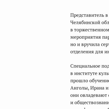
Представитель в
Челябинской об
в торжественном
мероприятия пар
но и вручила се
отделения для и
Специальное под
в институте куль
прошло обучение
Анголы, Ирана и
они овладевают 
и обществознани