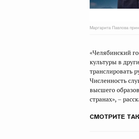
Маргарита Павлова прин
«Челябинский го
культуры в друг
транслировать ру
Численность слу
высшего образов
странах», – расс
СМОТРИТЕ ТА