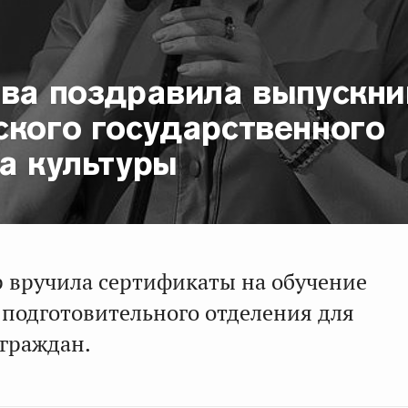
ова поздравила выпускни
ского государственного
а культуры
р вручила сертификаты на обучение
подготовительного отделения для
граждан.