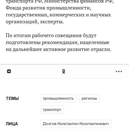
транспорта РФ, Министерства финансов РФ,
Фонда развития промышленности,
государственных, коммерческих и научных
организаций, эксперты.
По итогам рабочего совещания будут
подготовлены рекомендации, нацеленные
на дальнейшее активное развитие отрасли.
промышленность
регионы
ТЕМЫ
транспорт
Долгов Константин Константинович
ЛИЦА