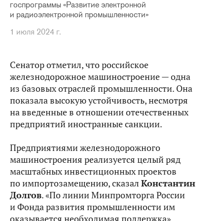
госпрограммы «Развитие электронной
и радиоэлектронной промышленности»
1 июля 2024 г.
Сенатор отметил, что российское
железнодорожное машиностроение — одна
из базовых отраслей промышленности. Она
показала высокую устойчивость, несмотря
на введенные в отношении отечественных
предприятий иностранные санкции.
Предприятиями железнодорожного
машиностроения реализуется целый ряд
масштабных инвестиционных проектов
по импортозамещению, сказал
Константин
Долгов
. «По линии Минпромторга России
и Фонда развития промышленности им
оказывается необходимая поддержка».