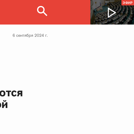
ЭФИР
6 сентября 2024 г.
ются
ой