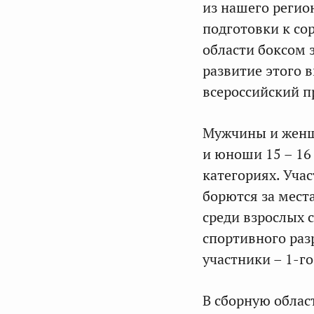
из нашего регио
подготовки к со
области боксом 
развитие этого 
всероссийский п
Мужчины и женщи
и юноши 15 – 16
категориях. Уча
борются за места
среди взрослых 
спортивного раз
участники – 1-г
В сборную облас