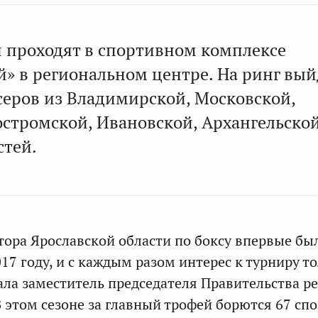
 проходят в спортивном комплексе
й» в региональном центре. На ринг вый
ксеров из Владимирской, Московской,
остромской, Ивановской, Архангельско
стей.
тора Ярославской области по боксу впервые бы
17 году, и с каждым разом интерес к турниру т
зала заместитель председателя Правительства р
В этом сезоне за главный трофей борются 67 сп