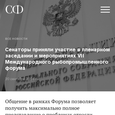
ВСЕ НОВОСТИ
Сенаторы приняли участие в пленарном
заседании и мероприятиях VII
Международного рыбопромышленного
форума
20 сентября 2024 г.
Общение в рамках Форума позволяет
получить максимально полное
представление о проблемах отрасли