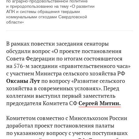
по аграрно-продовольственной политике
и природопользованию на тему «О развитии
АПК и системы обращения твердыми
коммунальными отходами Свердловской
области»
В рамках повестки заседания сенаторы
обсудили вопрос «О проекте постановления
Совета Федерации по итогам состоявшегося
на 576-м заседании «правительственного часа»
с участием Министра сельского хозяйства РФ
Оксаны Лут
по вопросу «Развитие сельского
хозяйства в современных условиях». Перед
коллегами выступил первый заместитель
председателя Комитета СФ
Сергей
Митин.
Комитетом совместно с Минсельхозом России
доработал проект постановления палаты
по указанному вопросу с учетом поступивших