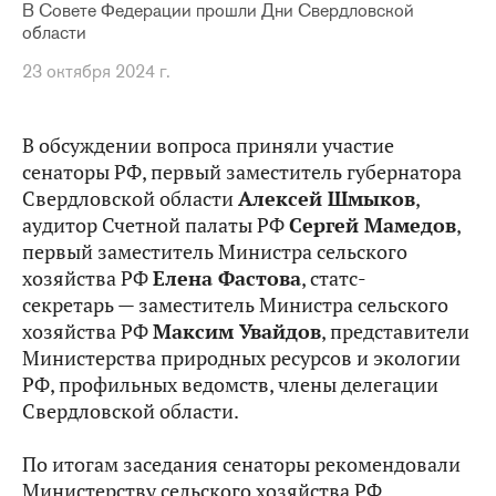
В Совете Федерации прошли Дни Свердловской
области
23 октября 2024 г.
В обсуждении вопроса приняли участие
сенаторы РФ, первый заместитель губернатора
Свердловской области
Алексей Шмыков
,
аудитор Счетной палаты РФ
Сергей Мамедов
,
первый заместитель Министра сельского
хозяйства РФ
Елена Фастова
, статс-
секретарь — заместитель Министра сельского
хозяйства РФ
Максим Увайдов
, представители
Министерства природных ресурсов и экологии
РФ, профильных ведомств, члены делегации
Свердловской области.
По итогам заседания сенаторы рекомендовали
Министерству сельского хозяйства РФ