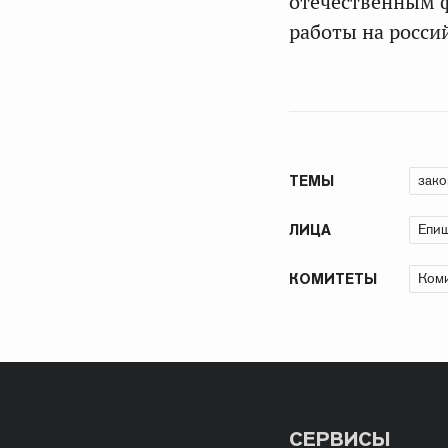
отечественным ф
работы на россий
зако
ТЕМЫ
Епиш
ЛИЦА
Коми
КОМИТЕТЫ
СЕРВИСЫ