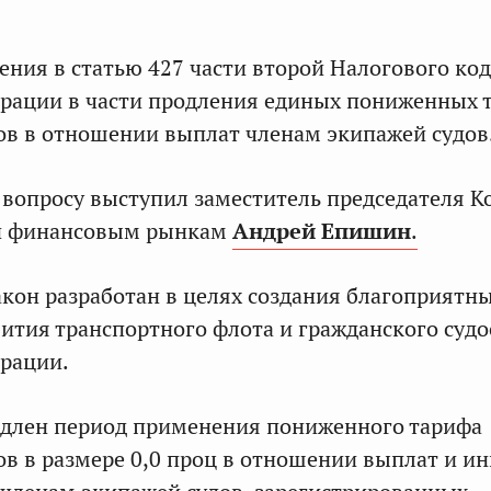
ния в статью 427 части второй Налогового код
рации в части продления единых пониженных 
ов в отношении выплат членам экипажей судов
вопросу выступил заместитель председателя К
и финансовым рынкам
Андрей Епишин
.
закон разработан в целях создания благоприятн
вития транспортного флота и гражданского суд
рации.
одлен период применения пониженного тарифа
ов в размере 0,0 проц в отношении выплат и и