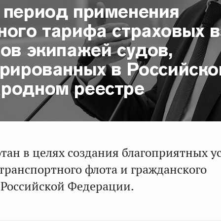
 период применения
ного тарифа страховых в
ов экипажей судов,
трированных в Российск
родном реестре
отан в целях создания благоприятных у
 транспортного флота и гражданского
 Российской Федерации.