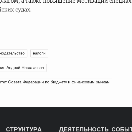
лагом, а также повышение мотивации специал
ских судах.
нодательство
налоги
ин Андрей Николаевич
тет Совета Федерации по бюджету и финансовым рынкам
СТРУКТУРА
ДЕЯТЕЛЬНОСТЬ
СОБЫ