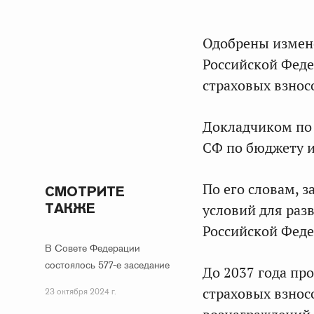
Одобрены измене
Российской Феде
страховых взнос
Докладчиком по 
СФ по бюджету 
По его словам, 
СМОТРИТЕ
ТАКЖЕ
условий для раз
Российской Феде
В Совете Федерации
состоялось 577-е заседание
До 2037 года пр
страховых взнос
23 октября 2024 г.