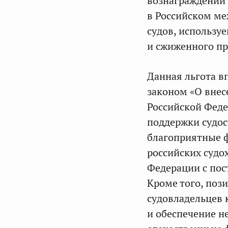
вознаграждений 
в Российском ме
судов, использу
и сжиженного пр
Данная льгота в
законом «О внес
Российской Феде
поддержки судос
благоприятные 
российских судо
Федерации с пос
Кроме того, поз
судовладельцев 
и обеспечение н