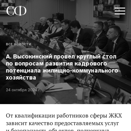
ВСЕ НОВОСТИ
А. Высокинский провел круглый стол
по вопросам развития кадрового
потенциала жилищно-коммунального
хозяйства
24 октября 2024 г.
От квалификации работников сферы ЖКХ
зависит качество предоставляемых услуг
и безопасность объектов, подчеркнул