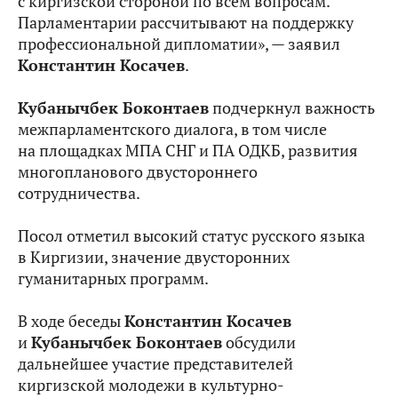
с киргизской стороной по всем вопросам.
Парламентарии рассчитывают на поддержку
профессиональной дипломатии», — заявил
Константин Косачев
.
Кубанычбек Боконтаев
подчеркнул важность
межпарламентского диалога, в том числе
на площадках МПА СНГ и ПА ОДКБ, развития
многопланового двустороннего
сотрудничества.
Посол отметил высокий статус русского языка
в Киргизии, значение двусторонних
гуманитарных программ.
В ходе беседы
Константин Косачев
и
Кубанычбек Боконтаев
обсудили
дальнейшее участие представителей
киргизской молодежи в культурно-