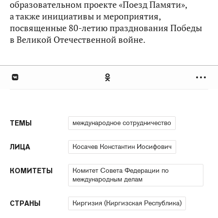
образовательном проекте «Поезд Памяти»,
а также инициативы и мероприятия,
посвященные 80-летию празднования Победы
в Великой Отечественной войне.
международное сотрудничество
ТЕМЫ
Косачев Константин Иосифович
ЛИЦА
Комитет Совета Федерации по
КОМИТЕТЫ
международным делам
Киргизия (Киргизская Республика)
СТРАНЫ