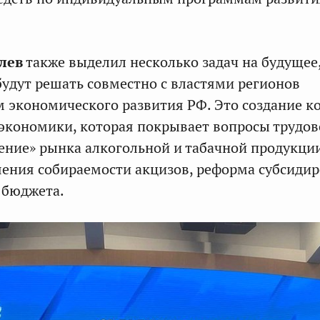
лев
также выделил несколько задач на будущее
удут решать совместно с властями регионов
 экономического развития РФ. Это создание 
экономики, которая покрывает вопросы трудов
ление» рынка алкогольной и табачной продукции
ения собираемости акцизов, реформа субсиди
 бюджета.