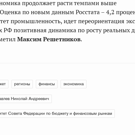
ономика продолжает расти темпами выше
Оценка по новым данным Росстата – 4,2 процен
астет промышленность, идет переориентация экс
ах РФ позитивная динамика по росту реальных 
тметил
Максим Решетников
.
жет
регионы
финансы
экономика
влев Николай Андреевич
тет Совета Федерации по бюджету и финансовым рынкам