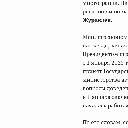
многогранна. На
регионов и повы
Журавлев
.
Министр эконом
на съезде, заяв
Президентом ст
с 1 января 2025
принят Государс
министерства а
вопросы доведен
к 1 января закл
началась работа
По его словам, 