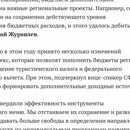
на важные региональные проекты. Например, 
ли на сохранении действующего уровня
я бюджетных расходов, и этого удалось добить
ай Журавлев
.
о в этом году принято несколько изменений
екс, которые позволят пополнить бюджеты рег
дение туристического налога и федерального
 вычета. При этом, подчеркнул вице-спикер С
о формировать дополнительные доходные исто
твердили эффективность инструменты
го меню. Мы отстаиваем их сохранение и разви
давать больше свободы в определении направ
едств по индивидуальным программам развити