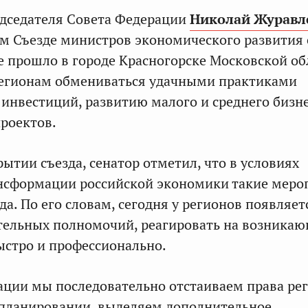
едседателя Совета Федерации
Николай Журавл
ом Съезде министров экономического развития
 прошло в городе Красногорске Московской об
регионам обмениваться удачными практиками
инвестиций, развитию малого и среднего бизне
роектов.
ытии съезда, сенатор отметил, что в условиях
ансформации российской экономики такие меро
да. По его словам, сегодня у регионов появляе
тельных полномочий, реагировать на возника
стро и профессионально.
ации мы последовательно отстаиваем права ре
планировании, выделяем дополнительное