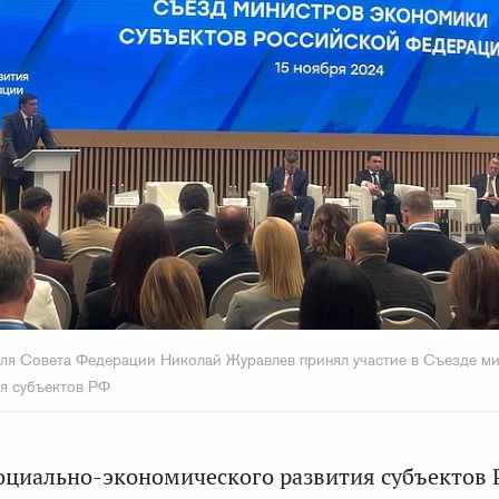
ля Совета Федерации Николай Журавлев принял участие в Съезде м
я субъектов РФ
социально-экономического развития субъектов 