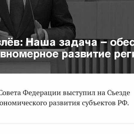
лёв: Наша задача – обе
авномерное развитие рег
Совета Федерации выступил на Съезде
ономического развития субъектов РФ.