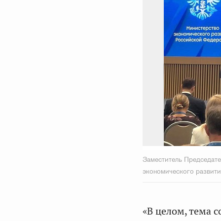
Заместитель Председате
экономического развити
«В целом, тема 