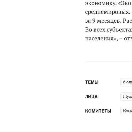
экономику. «Эк
среднемировых. 
за 9 месяцев. Р
Во всех субъект
населения», – о
бюд
ТЕМЫ
Жура
ЛИЦА
Коми
КОМИТЕТЫ