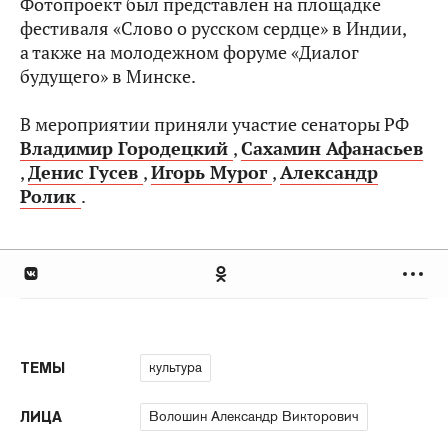
Фотопроект был представлен на площадке
фестиваля «Слово о русском сердце» в Индии,
а также на молодежном форуме «Диалог
будущего» в Минске.
В мероприятии приняли участие сенаторы РФ
Владимир Городецкий
,
Сахамин Афанасьев
,
Денис Гусев
,
Игорь Мурог
,
Александр
Ролик
.
культура
ТЕМЫ
Волошин Александр Викторович
ЛИЦА