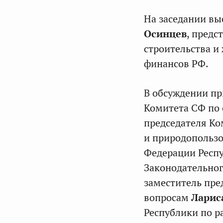
На заседании вы
Осинцев
, предс
строительства и
финансов РФ.
В обсуждении пр
Комитета СФ по 
председателя Ко
и природопольз
Федерации Респу
Законодательно
заместитель пре
вопросам
Ларис
Республики по 