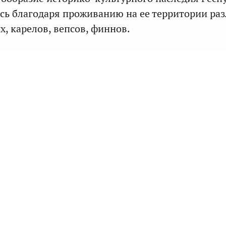
сь благодаря проживанию на ее территории ра
х, карелов, вепсов, финнов.