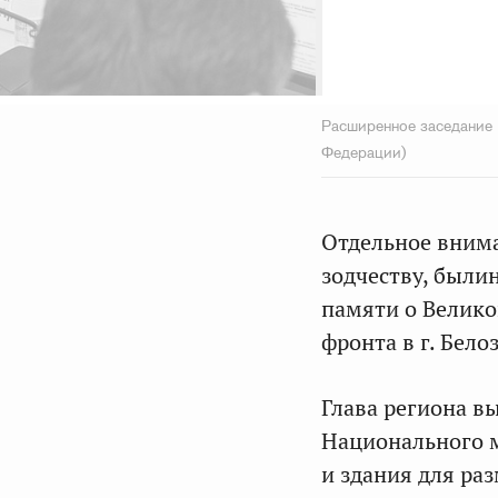
Расширенное заседание 
Федерации)
Отдельное вним
зодчеству, были
памяти о Велико
фронта в г. Бело
Глава региона в
Национального м
и здания для ра