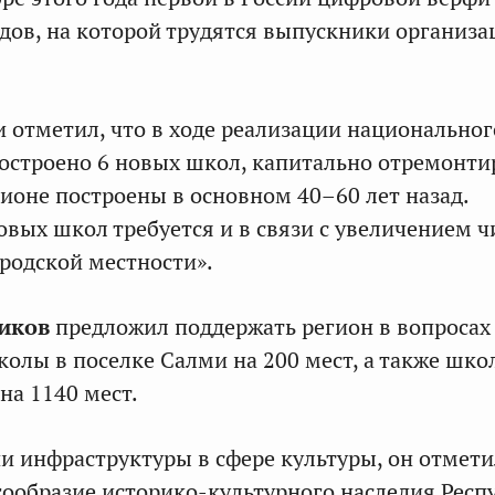
удов, на которой трудятся выпускники организ
и отметил, что в ходе реализации национальног
остроено 6 новых школ, капитально отремонти
гионе построены в основном 40–60 лет назад.
овых школ требуется и в связи с увеличением ч
родской местности».
иков
предложил поддержать регион в вопросах
колы в поселке Салми на 200 мест, а также шко
на 1140 мест.
ии инфраструктуры в сфере культуры, он отмети
гообразие историко-культурного наследия Респ