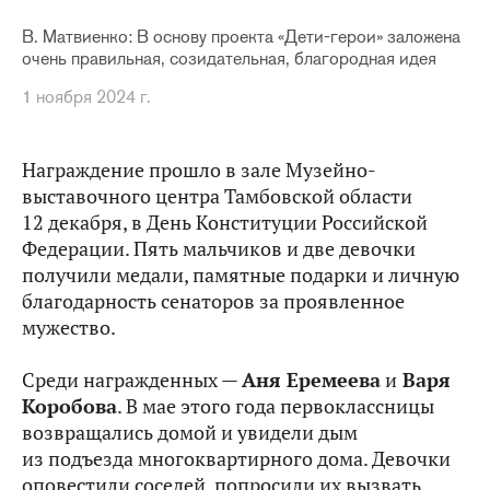
В. Матвиенко: В основу проекта «Дети-герои» заложена
очень правильная, созидательная, благородная идея
1 ноября 2024 г.
Награждение прошло в зале Музейно-
выставочного центра Тамбовской области
12 декабря, в День Конституции Российской
Федерации. Пять мальчиков и две девочки
получили медали, памятные подарки и личную
благодарность сенаторов за проявленное
мужество.
Среди награжденных —
Аня Еремеева
и
Варя
Коробова
. В мае этого года первоклассницы
возвращались домой и увидели дым
из подъезда многоквартирного дома. Девочки
оповестили соседей, попросили их вызвать