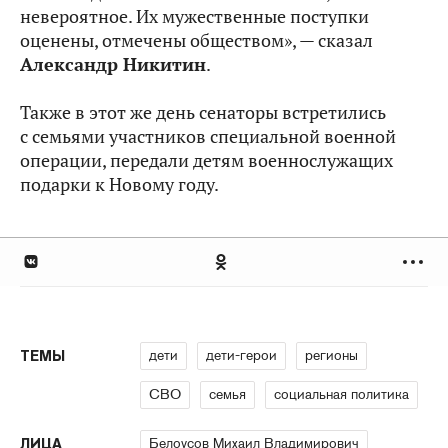
невероятное. Их мужественные поступки
оценены, отмечены обществом», — сказал
Александр Никитин
.
Также в этот же день сенаторы встретились
с семьями участников специальной военной
операции, передали детям военнослужащих
подарки к Новому году.
дети
дети-герои
регионы
ТЕМЫ
СВО
семья
социальная политика
Белоусов Михаил Владимирович
ЛИЦА