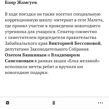
Баир Жамсуев
.
В ходе поездки он также посетил специальную
коррекционную школу-интернат в селе Малета,
где принял участие в проведении новогоднего
утренника для учащихся. Сенатор совместно
с заместителем председателя правительства
Забайкальского края
Викторией Бессоновой
,
депутатами Законодательного Собрания
Олегом Бянкиным
и
Владимиром
Самсоновым
в рамках акции «Елка желаний»
исполнили мечты ребят и вручили им
новогодние подарки.