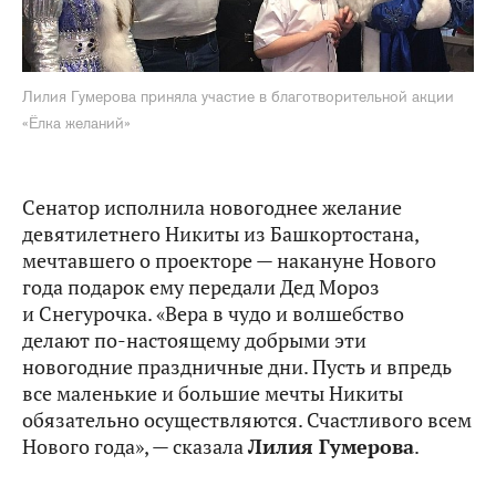
Лилия Гумерова приняла участие в благотворительной акции
«Ёлка желаний»
Сенатор исполнила новогоднее желание
девятилетнего Никиты из Башкортостана,
мечтавшего о проекторе — накануне Нового
года подарок ему передали Дед Мороз
и Снегурочка. «Вера в чудо и волшебство
делают по‑настоящему добрыми эти
новогодние праздничные дни. Пусть и впредь
все маленькие и большие мечты Никиты
обязательно осуществляются. Счастливого всем
Нового года», — сказала
Лилия Гумерова
.