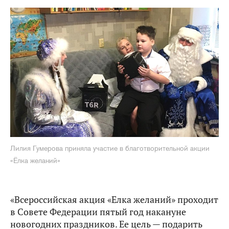
Лилия Гумерова приняла участие в благотворительной акции
«Ёлка желаний»
«Всероссийская акция «Елка желаний» проходит
в Совете Федерации пятый год накануне
новогодних праздников. Ее цель — подарить