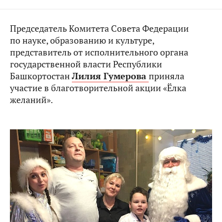
Председатель Комитета Совета Федерации
по науке, образованию и культуре,
представитель от исполнительного органа
государственной власти Республики
Башкортостан
Лилия Гумерова
приняла
участие в благотворительной акции «Ёлка
желаний».