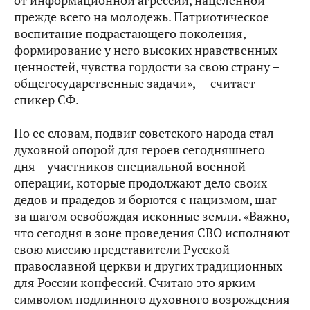
от информационной агрессии, нацеленной
прежде всего на молодежь. Патриотическое
воспитание подрастающего поколения,
формирование у него высоких нравственных
ценностей, чувства гордости за свою страну –
общегосударственные задачи», — считает
спикер СФ.
По ее словам, подвиг советского народа стал
духовной опорой для героев сегодняшнего
дня – участников специальной военной
операции, которые продолжают дело своих
дедов и прадедов и борются с нацизмом, шаг
за шагом освобождая исконные земли. «Важно,
что сегодня в зоне проведения СВО исполняют
свою миссию представители Русской
православной церкви и других традиционных
для России конфессий. Считаю это ярким
символом подлинного духовного возрождения