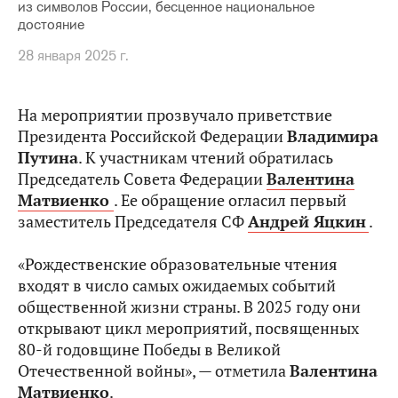
из символов России, бесценное национальное
достояние
28 января 2025 г.
На мероприятии прозвучало приветствие
Президента Российской Федерации
Владимира
Путина
. К участникам чтений обратилась
Председатель Совета Федерации
Валентина
Матвиенко
. Ее обращение огласил первый
заместитель Председателя СФ
Андрей Яцкин
.
«Рождественские образовательные чтения
входят в число самых ожидаемых событий
общественной жизни страны. В 2025 году они
открывают цикл мероприятий, посвященных
80-й годовщине Победы в Великой
Отечественной войны», — отметила
Валентина
Матвиенко
.