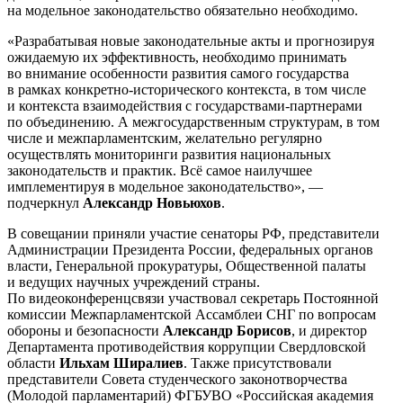
на модельное законодательство обязательно необходимо.
«Разрабатывая новые законодательные акты и прогнозируя
ожидаемую их эффективность, необходимо принимать
во внимание особенности развития самого государства
в рамках конкретно-исторического контекста, в том числе
и контекста взаимодействия с государствами-партнерами
по объединению. А межгосударственным структурам, в том
числе и межпарламентским, желательно регулярно
осуществлять мониторинги развития национальных
законодательств и практик. Всё самое наилучшее
имплементируя в модельное законодательство», —
подчеркнул
Александр Новьюхов
.
В совещании приняли участие сенаторы РФ, представители
Администрации Президента России, федеральных органов
власти, Генеральной прокуратуры, Общественной палаты
и ведущих научных учреждений страны.
По видеоконференцсвязи участвовал секретарь Постоянной
комиссии Межпарламентской Ассамблеи СНГ по вопросам
обороны и безопасности
Александр Борисов
, и директор
Департамента противодействия коррупции Свердловской
области
Ильхам Ширалиев
. Также присутствовали
представители Совета студенческого законотворчества
(Молодой парламентарий) ФГБУВО «Российская академия