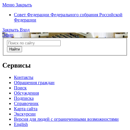
Меню
Закрыть
Совет Федерации
Федерального собрания Российской
Федерации
Закрыть
Вход
Эфир
Найти
Сервисы
Контакты
Обращения граждан
Поиск
Обсуждения
Подписка
Справочник
Карта сайта
Экскурсии
Версия для людей с ограниченными возможностями
English