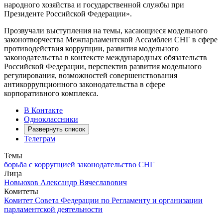
народного хозяйства и государственной службы при
Президенте Российской Федерации».
Прозвучали выступления на темы, касающиеся модельного
законотворчества Межпарламентской Ассамблеи СНГ в сфере
противодействия коррупции, развития модельного
законодательства в контексте международных обязательств
Российской Федерации, перспектив развития модельного
регулирования, возможностей совершенствования
антикоррупционного законодательства в сфере
корпоративного комплекса.
В Контакте
Одноклассники
Развернуть список
Телеграм
Темы
борьба с коррупцией
законодательство
СНГ
Лица
Новьюхов Александр Вячеславович
Комитеты
Комитет Совета Федерации по Регламенту и организации
парламентской деятельности