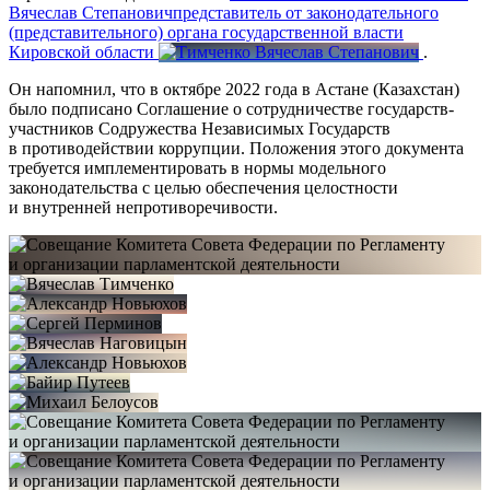
Вячеслав Степанович
представитель от законодательного
(представительного) органа государственной власти
Кировской области
.
Он напомнил, что в октябре 2022 года в Астане (Казахстан)
было подписано Соглашение о сотрудничестве государств-
участников Содружества Независимых Государств
в противодействии коррупции. Положения этого документа
требуется имплементировать в нормы модельного
законодательства с целью обеспечения целостности
и внутренней непротиворечивости.