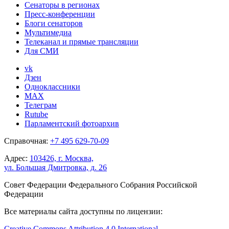
Сенаторы в регионах
Пресс-конференции
Блоги сенаторов
Мультимедиа
Телеканал и прямые трансляции
Для СМИ
vk
Дзен
Одноклассники
MAX
Телеграм
Rutube
Парламентский фотоархив
Справочная:
+7 495 629-70-09
Адрес:
103426, г. Москва,
ул. Большая Дмитровка, д. 26
Совет Федерации Федерального Собрания Российской
Федерации
Все материалы сайта доступны по лицензии:
Creative Commons Attribution 4.0 International