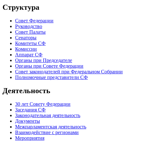
Структура
Совет Федерации
Руководство
Совет Палаты
Сенаторы
Комитеты СФ
Комиссии
Аппарат СФ
Органы при Председателе
Органы при Совете Федерации
Совет законодателей при Федеральном Собрании
Полномочные представители СФ
Деятельность
30 лет Совету Федерации
Заседания СФ
Законодательная деятельность
Документы
Межпарламентская деятельность
Взаимодействие с регионами
Мероприятия