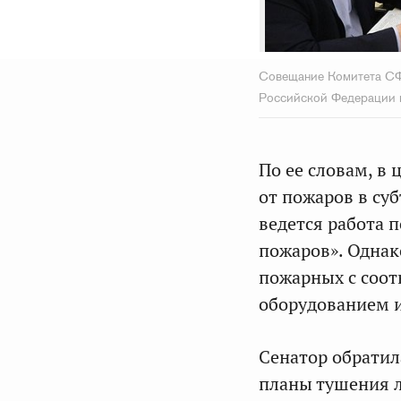
Совещание Комитета СФ 
Российской Федерации к
По ее словам, в
от пожаров в су
ведется работа 
пожаров». Однак
пожарных с соо
оборудованием 
Сенатор обратил
планы тушения л