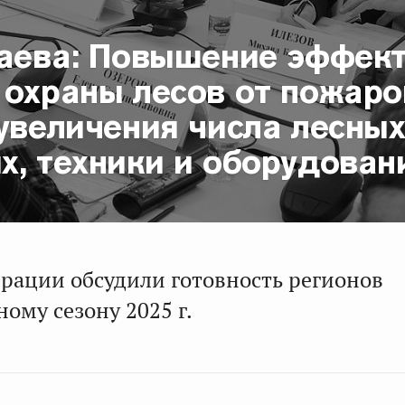
баева: Повышение эффек
 охраны лесов от пожаро
увеличения числа лесны
х, техники и оборудован
ерации обсудили готовность регионов
ому сезону 2025 г.