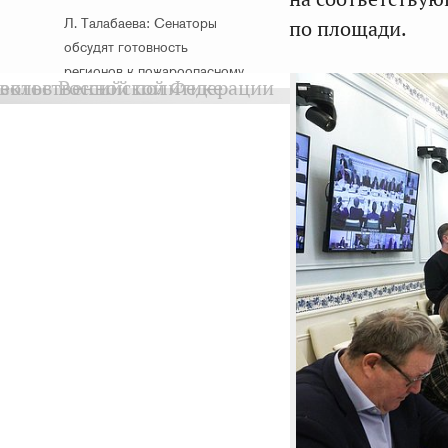
Л. Талабаева: Сенаторы
по площади.
обсудят готовность
регионов к пожароопасному
сезону
19 февраля 2025 г.