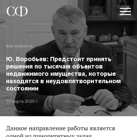
ВСЕ НОВОСТИ
Ю. Воробьев: Предстоит принять
решения по тысячам объектов
недвижимого имущества, которые
находятся в неудовлетворительном
состоянии
26 марта 2025 г.
Данное направление работы является
одной из приоритетных задач.