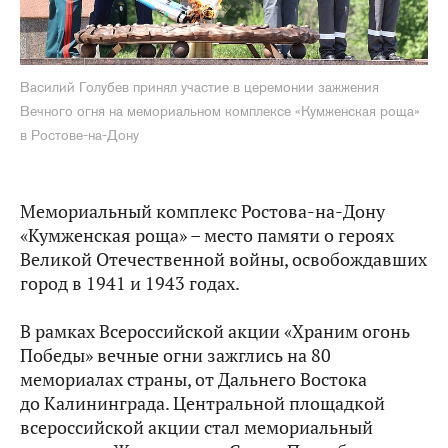
Василий Голубев принял участие в церемонии зажжения
Вечного огня на мемориальном комплексе «Кумженская роща»
в Ростове-на-Дону
Мемориальный комплекс Ростова-на-Дону
«Кумженская роща» – место памяти о героях
Великой Отечественной войны, освобождавших
город в 1941 и 1943 годах.
В рамках Всероссийской акции «Храним огонь
Победы» вечные огни зажглись на 80
мемориалах страны, от Дальнего Востока
до Калининграда. Центральной площадкой
всероссийской акции стал мемориальный