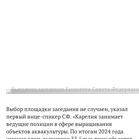
Выбор площадки заседания не случаен, указал
первый вице-спикер СФ. «Карелия занимает
ведущие позиции в сфере выращивания
объектов аквакультуры. По итогам 2024 года
именно здесь выращено 33,5 тыс. тонн объектов