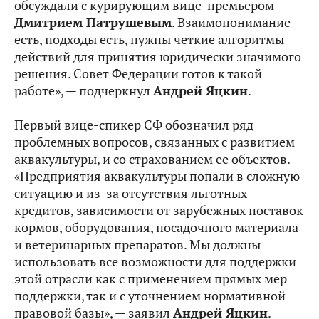
обсуждали с курирующим вице-премьером
Дмитрием Патрушевым
. Взаимопонимание
есть, подходы есть, нужны четкие алгоритмы
действий для принятия юридически значимого
решения. Совет Федерации готов к такой
работе», — подчеркнул
Андрей Яцкин
.
Первый вице-спикер СФ обозначил ряд
проблемных вопросов, связанных с развитием
аквакультуры, и со страхованием ее объектов.
«Предприятия аквакультуры попали в сложную
ситуацию и из‑за отсутствия льготных
кредитов, зависимости от зарубежных поставок
кормов, оборудования, посадочного материала
и ветеринарных препаратов. Мы должны
использовать все возможности для поддержки
этой отрасли как с применением прямых мер
поддержки, так и с уточнением нормативной
правовой базы», — заявил
Андрей Яцкин
.