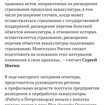
правовых актов, направленных на расширение
страхования продукции аквакультуры, в том
числе расширение случаев, когда может
осуществляться страхование с государственной
поддержкой, расширение перечня болезней
объектов аквакультуры, в отношении которых
осуществляется страхование, расширение
перечня объектов аквакультуры подлежащих
страхованию. Минсельхоз России сможет
подготовить на основании этих материалов
изменения в свои приказы», — считает
Сергей
Митин
.
В ходе выездного заседания сенаторы,
представители руководители региона
и профильных ведомств посетили предприятия
разведения и переработки аквакультуры.
«Работу в Петрозаводске начали с выпуска
молоди лосося в реку Шуя (бассейн Онежского