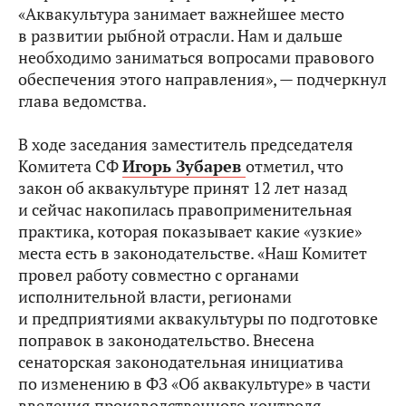
«Аквакультура занимает важнейшее место
в развитии рыбной отрасли. Нам и дальше
необходимо заниматься вопросами правового
обеспечения этого направления», — подчеркнул
глава ведомства.
В ходе заседания заместитель председателя
Комитета СФ
Игорь Зубарев
отметил, что
закон об аквакультуре принят 12 лет назад
и сейчас накопилась правоприменительная
практика, которая показывает какие «узкие»
места есть в законодательстве. «Наш Комитет
провел работу совместно с органами
исполнительной власти, регионами
и предприятиями аквакультуры по подготовке
поправок в законодательство. Внесена
сенаторская законодательная инициатива
по изменению в ФЗ «Об аквакультуре» в части
введения производственного контроля