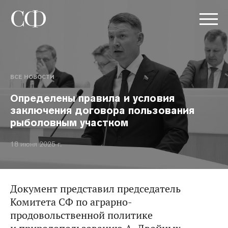
ВСЕ НОВОСТИ
Определены правила и условия
заключения договора пользования
рыболовным участком
18 июня 2025 г.
Документ представил председатель
Комитета СФ по аграрно-
продовольственной политике