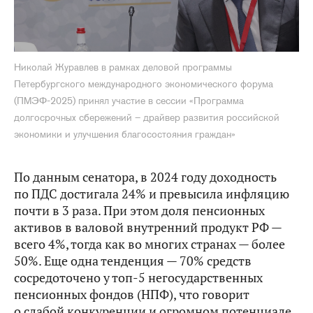
Николай Журавлев в рамках деловой программы
Петербургского международного экономического форума
(ПМЭФ-2025) принял участие в сессии «Программа
долгосрочных сбережений – драйвер развития российской
экономики и улучшения благосостояния граждан»
По данным сенатора, в 2024 году доходность
по ПДС достигала 24% и превысила инфляцию
почти в 3 раза. При этом доля пенсионных
активов в валовой внутренний продукт РФ —
всего 4%, тогда как во многих странах — более
50%. Еще одна тенденция — 70% средств
сосредоточено у топ-5 негосударственных
пенсионных фондов (НПФ), что говорит
о слабой конкуренции и огромном потенциале