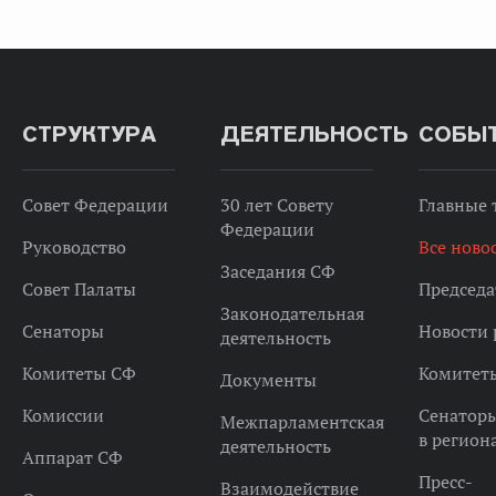
СТРУКТУРА
ДЕЯТЕЛЬНОСТЬ
СОБЫ
Совет Федерации
30 лет Совету
Главные
Федерации
Руководство
Все ново
Заседания СФ
Совет Палаты
Председа
Законодательная
Сенаторы
Новости 
деятельность
Комитеты СФ
Комитет
Документы
Комиссии
Сенатор
Межпарламентская
в регион
деятельность
Аппарат СФ
Пресс-
Взаимодействие