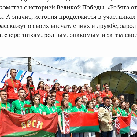
комства с историей Великой Победы. «Ребята 
ы. А значит, история продолжится в участниках 
расскажут о своих впечатлениях и дружбе, заро
а, сверстникам, родным, знакомым и затем сво