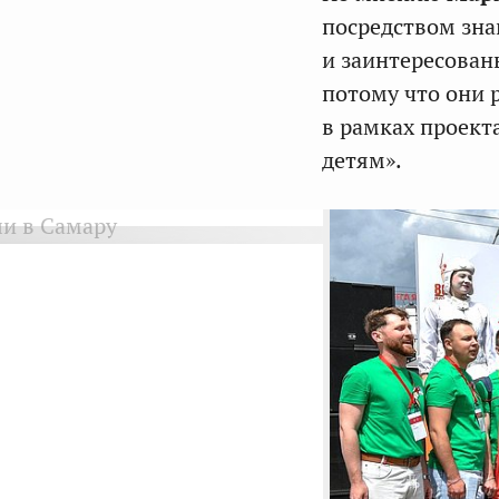
посредством зна
и заинтересован
потому что они 
в рамках проект
детям».