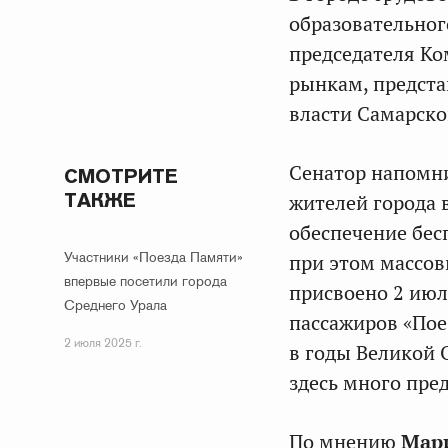
образовательног
председателя К
рынкам, предста
власти Самарско
Сенатор напомни
СМОТРИТЕ
ТАКЖЕ
жителей города 
обеспечение бес
Участники «Поезда Памяти»
при этом массов
впервые посетили города
присвоено 2 июл
Среднего Урала
пассажиров «Пое
2 июля 2025 г.
в годы Великой 
здесь много пре
По мнению
Мар