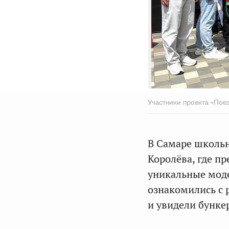
Участники проекта «Пое
В Самаре школьн
Королёва, где пр
уникальные моде
ознакомились с
и увидели бунке