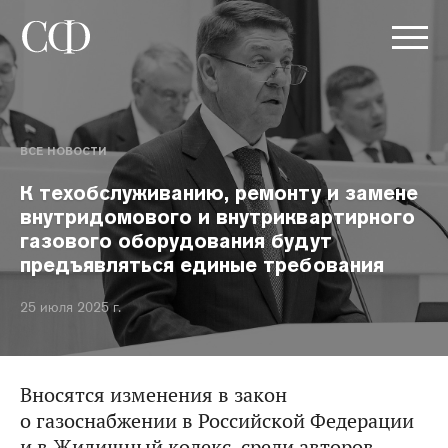
ВСЕ НОВОСТИ
К техобслуживанию, ремонту и замене
внутридомового и внутриквартирного
газового оборудования будут
предъявляться единые требования
25 июля 2025 г.
Вносятся изменения в закон
о газоснабжении в Российской Федерации
и в Жилищный кодекс, среди авторов