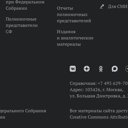
при Федеральном
Для СМИ
Собрании
Отчеты
полномочных
Полномочные
представителей
представители
СФ
Издания
и аналитические
материалы
Справочная:
+7 495 629-70
Адрес:
103426, г. Москва,
ул. Большая Дмитровка, д. 
дерального Собрания
Все материалы сайта дост
ции
Creative Commons Attributi