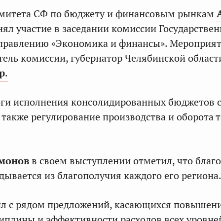
омитета СФ по бюджету и финансовым рынкам
ял участие в заседании комиссии Государствен
аправлению «Экономика и финансы». Мероприя
тель комиссии, губернатор Челябинской област
р
.
оги исполнения консолидированных бюджетов 
а также регулирование производства и оборота 
монов
в своем выступлении отметил, что благ
адывается из благополучия каждого его региона
ил с рядом предложений, касающихся повышен
плины и эффективности расходов всех уровне