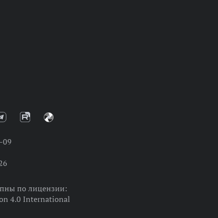
-09
26
упны по лицензии:
on 4.0 International