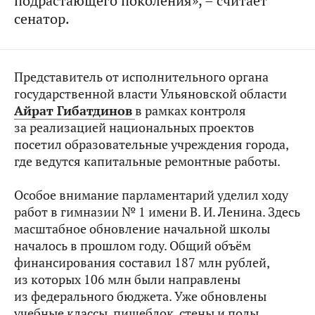
подрастающего поколения», – считает
сенатор.
Представитель от исполнительного органа
государственной власти Ульяновской области
Айрат Гибатдинов
в рамках контроля
за реализацией национальных проектов
посетил образовательные учреждения города,
где ведутся капитальные ремонтные работы.
Особое внимание парламентарий уделил ходу
работ в гимназии № 1 имени В. И. Ленина. Здесь
масштабное обновление начальной школы
началось в прошлом году. Общий объём
финансирования составил 187 млн рублей,
из которых 106 млн были направлены
из федерального бюджета. Уже обновлены
учебные классы, пищеблок, стены и полы.