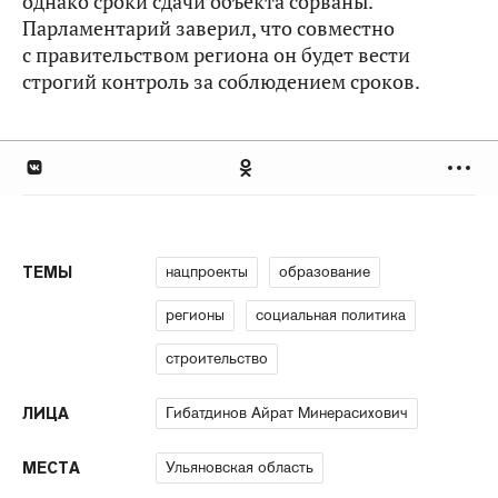
однако сроки сдачи объекта сорваны.
Парламентарий заверил, что совместно
с правительством региона он будет вести
строгий контроль за соблюдением сроков.
нацпроекты
образование
ТЕМЫ
регионы
социальная политика
строительство
Гибатдинов Айрат Минерасихович
ЛИЦА
Ульяновская область
МЕСТА