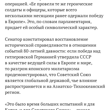
операцией. «Ее провели те же героические
солдаты и офицеры, которые всего
несколькими месяцами ранее одержали победу
в Европе». Это, по словам парламентария,
придает ей особый символический характер.
Сенатор констатировал восстановление
исторической справедливости в отношении
событий 80-летней давности: если победа над
гитлеровской Германией утвердила СССР
в качестве ведущей силы в Европе и мире,
то разгром японского милитаризма
продемонстрировал, что Советский Союз
является глобальной державой, чье влияние
распространяется и на Азиатско-Тихоокеанский
регион.
«Это было время больших испытаний и для
Китая, и для Советского Союза», – сказал