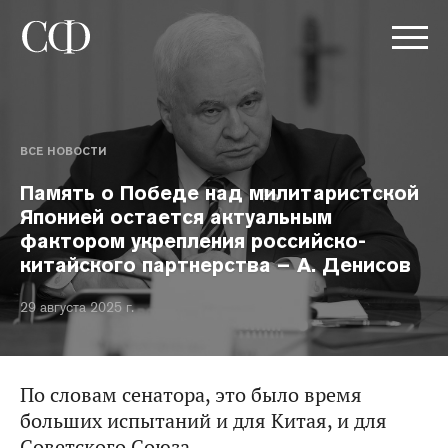
ВСЕ НОВОСТИ
Память о Победе над милитаристской
Японией остается актуальным
фактором укрепления российско-
китайского партнерства – А. Денисов
29 августа 2025 г.
По словам сенатора, это было время
больших испытаний и для Китая, и для
Советского Союза.