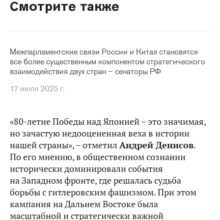
Смотрите также
Межпарламентские связи России и Китая становятся
все более существенным компонентом стратегического
взаимодействия двух стран – сенаторы РФ
17 июля 2025 г.
«80-летие Победы над Японией – это значимая,
но зачастую недооцененная веха в истории
нашей страны», – отметил
Андрей Денисов
.
По его мнению, в общественном сознании
исторически доминировали события
на Западном фронте, где решалась судьба
борьбы с гитлеровским фашизмом. При этом
кампания на Дальнем Востоке была
масштабной и стратегически важной