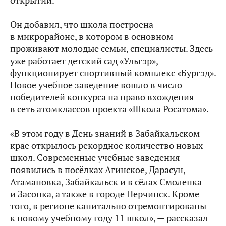
открытии.
Он добавил, что школа построена
в микрорайоне, в котором в основном
проживают молодые семьи, специалисты. Здесь
уже работает детский сад «Ульгэр»,
функционирует спортивный комплекс «Бургэд».
Новое учебное заведение вошло в число
победителей конкурса на право вхождения
в сеть атомклассов проекта «Школа Росатома».
«В этом году в День знаний в Забайкальском
крае открылось рекордное количество новых
школ. Современные учебные заведения
появились в посёлках Агинское, Дарасун,
Атамановка, Забайкальск и в сёлах Смоленка
и Засопка, а также в городе Нерчинск. Кроме
того, в регионе капитально отремонтированы
к новому учебному году 11 школ», — рассказал