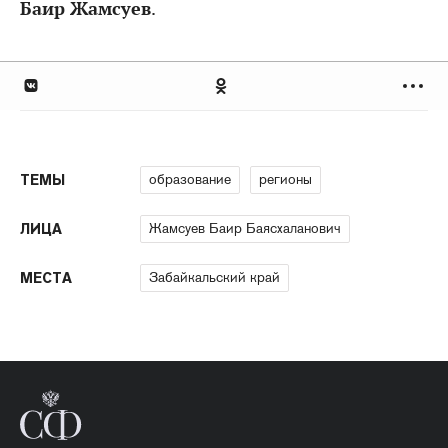
Баир Жамсуев
.
образование
регионы
ТЕМЫ
Жамсуев Баир Баясхаланович
ЛИЦА
Забайкальский край
МЕСТА