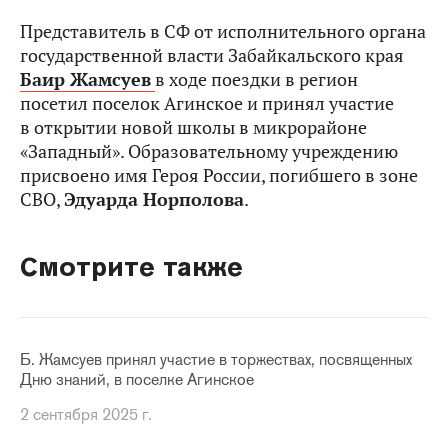
Представитель в СФ от исполнительного органа
государственной власти Забайкальского края
Баир Жамсуев
в ходе поездки в регион
посетил поселок Агинское и принял участие
в открытии новой школы в микрорайоне
«Западный». Образовательному учреждению
присвоено имя Героя России, погибшего в зоне
СВО,
Эдуарда Норполова
.
Смотрите также
Б. Жамсуев принял участие в торжествах, посвященных
Дню знаний, в поселке Агинское
2 сентября 2025 г.