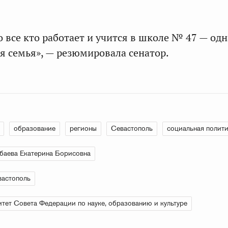
о все кто работает и учится в школе № 47 — одн
я семья», — резюмировала сенатор.
образование
регионы
Севастополь
социальная полит
баева Екатерина Борисовна
вастополь
тет Совета Федерации по науке, образованию и культуре