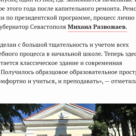
ре этого года после капительного ремонта. Ре
и по президентской программе, процесс лично
губернатор Севастополя
Михаил Развожаев
.
делан с большой тщательность и учетом всех
ебного процесса в начальной школе. Теперь зде
тается классическое здание и современная
 Получилось образцовое образовательное прост
омфортно и учиться, и преподавать», — отметил