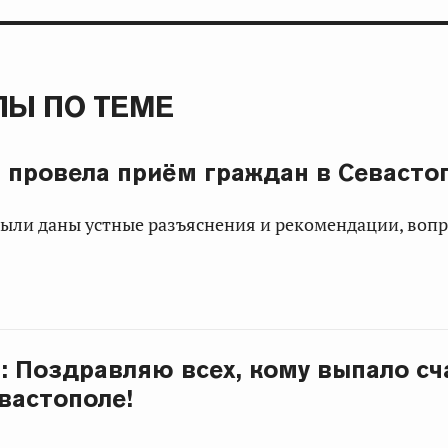
Ы ПО ТЕМЕ
а провела приём граждан в Севасто
были даны устные разъяснения и рекомендации, воп
а: Поздравляю всех, кому выпало сч
евастополе!