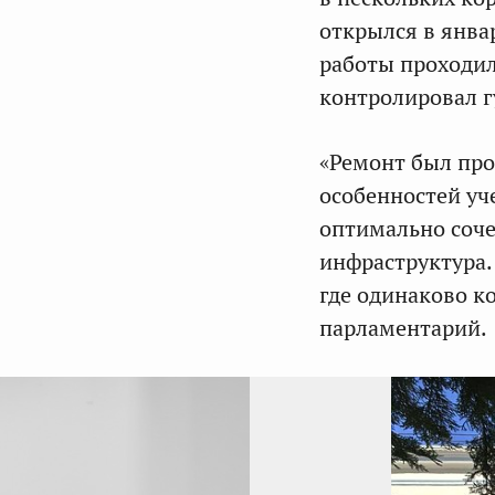
открылся в янва
работы проходил
контролировал 
«Ремонт был про
особенностей уч
оптимально соче
инфраструктура.
где одинаково к
парламентарий.