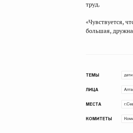
труд.
«Чувствуется, чт
большая, дружна
дети
ТЕМЫ
Алта
ЛИЦА
г.Се
МЕСТА
Коми
КОМИТЕТЫ