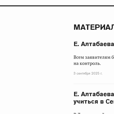
МАТЕРИАЛ
Е. Алтабаев
Всем заявителям 
на контроль.
3 сентября 2025 г.
Е. Алтабаев
учиться в С