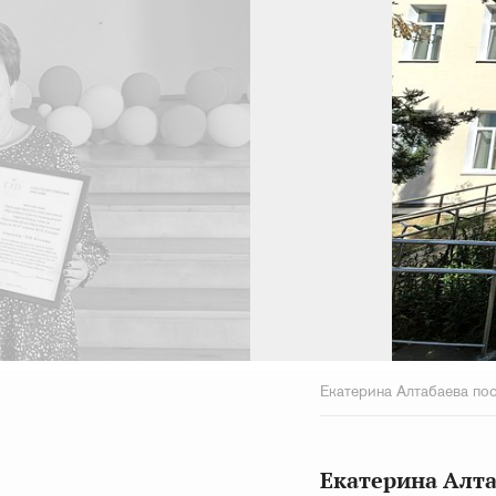
Екатерина Алтабаева по
Екатерина Алт