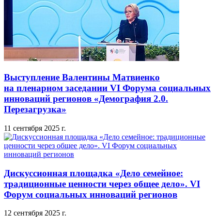
Выступление Валентины Матвиенко
на пленарном заседании VI Форума социальных
инноваций регионов «Демография 2.0.
Перезагрузка»
11 сентября 2025 г.
Дискуссионная площадка «Дело семейное:
традиционные ценности через общее дело». VI
Форум социальных инноваций регионов
12 сентября 2025 г.