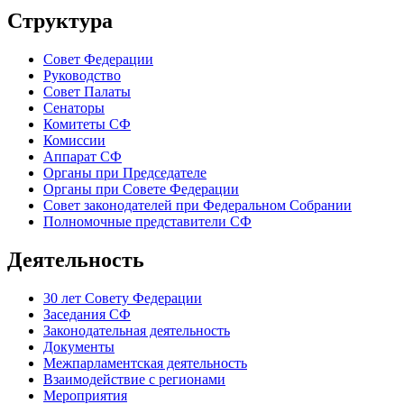
Структура
Совет Федерации
Руководство
Совет Палаты
Сенаторы
Комитеты СФ
Комиссии
Аппарат СФ
Органы при Председателе
Органы при Совете Федерации
Совет законодателей при Федеральном Собрании
Полномочные представители СФ
Деятельность
30 лет Совету Федерации
Заседания СФ
Законодательная деятельность
Документы
Межпарламентская деятельность
Взаимодействие с регионами
Мероприятия