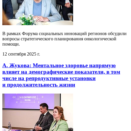
В рамках Форума социальных инноваций регионов обсудили
вопросы стратегического планирования онкологической
помощи.
12 сентября 2025 г.
А. Жукова: Ментальное здоровье напрямую
влияет на демографические показатели, в том
числе на репродуктивные установки
и продолжительность жизни