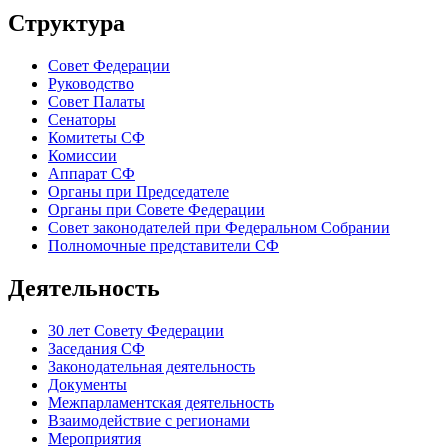
Структура
Совет Федерации
Руководство
Совет Палаты
Сенаторы
Комитеты СФ
Комиссии
Аппарат СФ
Органы при Председателе
Органы при Совете Федерации
Совет законодателей при Федеральном Собрании
Полномочные представители СФ
Деятельность
30 лет Совету Федерации
Заседания СФ
Законодательная деятельность
Документы
Межпарламентская деятельность
Взаимодействие с регионами
Мероприятия