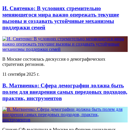
И. Святенко: В условиях стремительно
меняющегося мира важно опережать текущие
вызовы и создавать устойчивые механизмы
поддержки семей
В Москве состоялась дискуссия о демографических
стратегиях регионов.
11 сентября 2025 г.
В. Матвиенко: Сфера демографии должна быть
полем для внедрения самых передовых подходов,
практик, инструментов
Спикер СФ выступила в Москве на Форуме социальных