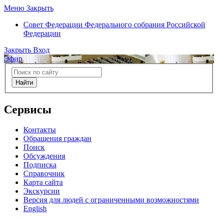
Меню
Закрыть
Совет Федерации
Федерального собрания Российской
Федерации
Закрыть
Вход
Эфир
Найти
Сервисы
Контакты
Обращения граждан
Поиск
Обсуждения
Подписка
Справочник
Карта сайта
Экскурсии
Версия для людей с ограниченными возможностями
English