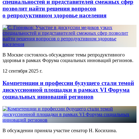
специальностей и представителей смежных сфер
позволит найти решения вопросов
о репродуктивном здоровье населения
В Москве состоялось обсуждение темы репродуктивного
здоровья в рамках Форума социальных инноваций регионов.
12 сентября 2025 г.
Компетенции и профессии будущего стали темой
дискуссионной площадки в рамках VI Форума
социальных инноваций регионов
В обсуждении приняла участие сенатор Н. Косихина.