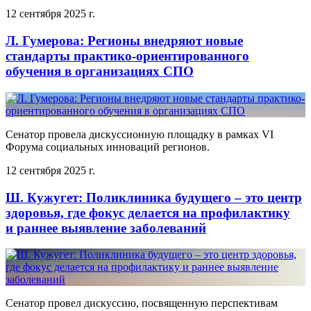
12 сентября 2025 г.
Л. Гумерова: Регионы внедряют новые
стандарты практико-ориентированного
обучения в организациях СПО
Сенатор провела дискуссионную площадку в рамках VI
Форума социальных инноваций регионов.
12 сентября 2025 г.
Ш. Кужугет: Поликлиника будущего – это центр
здоровья, где фокус делается на профилактику
и раннее выявление заболеваний
Сенатор провел дискуссию, посвященную перспективам