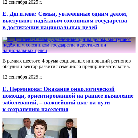
12 сентября 2025 г.
Е. Дягилева: Семьи, увлеченные одним делом,
выступают надёжным союзником государства
в достижении национальных целей
В рамках шестого Форума социальных инноваций регионов
обсудили вектор развития семейного предпринимательства.
12 сентября 2025 г.
Е. Перминова: Оказание онкологической
помощи, ориентированной на раннее выявление
заболеваний, – важнейший шаг на пути
к сохранению населения