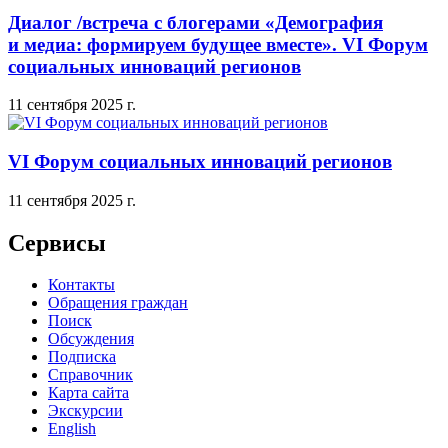
Диалог /встреча с блогерами «Демография
и медиа: формируем будущее вместе». VI Форум
социальных инноваций регионов
11 сентября 2025 г.
VI Форум социальных инноваций регионов
11 сентября 2025 г.
Сервисы
Контакты
Обращения граждан
Поиск
Обсуждения
Подписка
Справочник
Карта сайта
Экскурсии
English