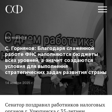
ВСЕ НОВОСТИ
С. Горняков: Благодаря слаженной
работе ФНС наполняются бюджеты
всех уровней, а значит создаются
условия для выполнения
стратегических задач развития страны
14 ноября 2025 г.
Сенатор поздравил работников налоговых
органов г. Урюпинска с 35-летием