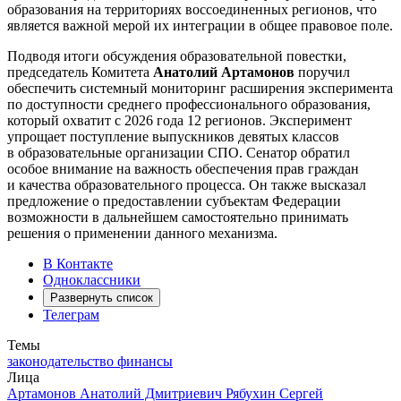
образования на территориях воссоединенных регионов, что
является важной мерой их интеграции в общее правовое поле.
Подводя итоги обсуждения образовательной повестки,
председатель Комитета
Анатолий Артамонов
поручил
обеспечить системный мониторинг расширения эксперимента
по доступности среднего профессионального образования,
который охватит с 2026 года 12 регионов. Эксперимент
упрощает поступление выпускников девятых классов
в образовательные организации СПО. Сенатор обратил
особое внимание на важность обеспечения прав граждан
и качества образовательного процесса. Он также высказал
предложение о предоставлении субъектам Федерации
возможности в дальнейшем самостоятельно принимать
решения о применении данного механизма.
В Контакте
Одноклассники
Развернуть список
Телеграм
Темы
законодательство
финансы
Лица
Артамонов Анатолий Дмитриевич
Рябухин Сергей