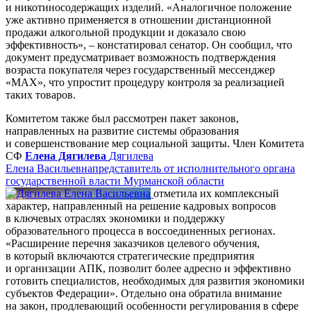
и никотиносодержащих изделий. «Аналогичное положение
уже активно применяется в отношении дистанционной
продажи алкогольной продукции и доказало свою
эффективность», – констатировал сенатор. Он сообщил, что
документ предусматривает возможность подтверждения
возраста покупателя через государственный мессенджер
«МАХ», что упростит процедуру контроля за реализацией
таких товаров.
Комитетом также был рассмотрен пакет законов,
направленных на развитие системы образования
и совершенствование мер социальной защиты. Член Комитета
СФ
Елена Дягилева
Дягилева
Елена Васильевна
представитель от исполнительного органа
государственной власти Мурманской области
отметила их комплексный
характер, направленный на решение кадровых вопросов
в ключевых отраслях экономики и поддержку
образовательного процесса в воссоединенных регионах.
«Расширение перечня заказчиков целевого обучения,
в который включаются стратегические предприятия
и организации АПК, позволит более адресно и эффективно
готовить специалистов, необходимых для развития экономики
субъектов Федерации». Отдельно она обратила внимание
на закон, продлевающий особенности регулирования в сфере