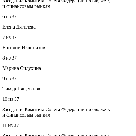
Заседание Комитета Совета Федерации по бюджету
и финансовым рынкам
6
из
37
Елена Дягилева
7
из
37
Василий Иконников
8
из
37
Марина Сидухина
9
из
37
Тимур Нагуманов
10
из
37
Заседание Комитета Совета Федерации по бюджету
и финансовым рынкам
11
из
37
Заседание Комитета Совета Федерации по бюджету