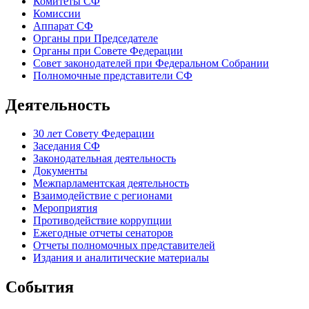
Комитеты СФ
Комиссии
Аппарат СФ
Органы при Председателе
Органы при Совете Федерации
Совет законодателей при Федеральном Собрании
Полномочные представители СФ
Деятельность
30 лет Совету Федерации
Заседания СФ
Законодательная деятельность
Документы
Межпарламентская деятельность
Взаимодействие с регионами
Мероприятия
Противодействие коррупции
Ежегодные отчеты сенаторов
Отчеты полномочных представителей
Издания и аналитические материалы
События