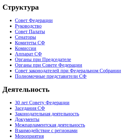
Структура
Совет Федерации
Руководство
Совет Палаты
Сенаторы
Комитеты СФ
Комиссии
Аппарат СФ
Органы при Председателе
Органы при Совете Федерации
Совет законодателей при Федеральном Собрании
Полномочные представители СФ
Деятельность
30 лет Совету Федерации
Заседания СФ
Законодательная деятельность
Документы
Межпарламентская деятельность
Взаимодействие с регионами
Мероприятия