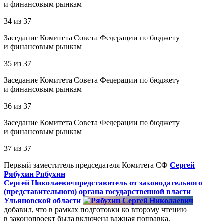
и финансовым рынкам
34
из
37
Заседание Комитета Совета Федерации по бюджету
и финансовым рынкам
35
из
37
Заседание Комитета Совета Федерации по бюджету
и финансовым рынкам
36
из
37
Заседание Комитета Совета Федерации по бюджету
и финансовым рынкам
37
из
37
Первый заместитель председателя Комитета СФ
Сергей
Рябухин
Рябухин
Сергей Николаевич
представитель от законодательного
(представительного) органа государственной власти
Ульяновской области
добавил, что в рамках подготовки ко второму чтению
в законопроект была включена важная поправка,