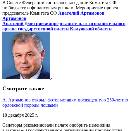
В Совете Федерации состоялось заседание Комитета СФ
по бюджету и финансовым рынкам. Мероприятие провел
председатель Комитета СФ
Анатолий Артамонов
Артамонов
Анатолий Дмитриевич
представитель от исполнительного
органа государственной власти Калужской области
.
Смотрите также
А. Артамонов открыл фотовыставку, посвященную 250-летию
орловской породы лошадей
18 декабря 2025 г.
Сенаторы рекомендовали палате одобрить изменения
в законы «О государственном регулировании производства