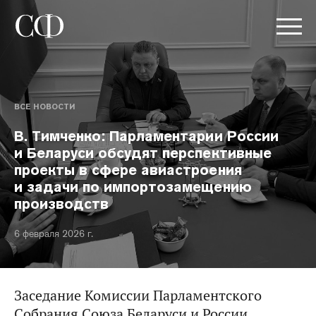
ВСЕ НОВОСТИ
В. Тимченко: Парламентарии России
и Беларуси обсудят перспективные
проекты в сфере авиастроения
и задачи по импортозамещению
производств
6 февраля 2026 г.
Заседание Комиссии Парламентского
Собрания Союза Беларуси и России