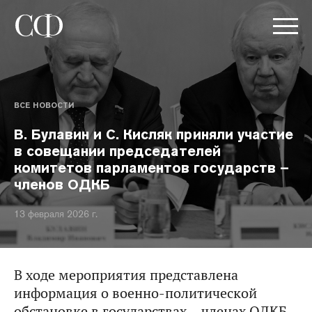
ВСЕ НОВОСТИ
В. Булавин и С. Кисляк приняли участие
в совещании председателей
комитетов парламентов государств –
членов ОДКБ
13 февраля 2026 г.
В ходе мероприятия представлена
информация о военно-политической
обстановке в государствах – членах ОДКБ,