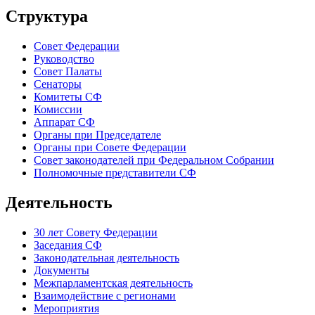
Структура
Совет Федерации
Руководство
Совет Палаты
Сенаторы
Комитеты СФ
Комиссии
Аппарат СФ
Органы при Председателе
Органы при Совете Федерации
Совет законодателей при Федеральном Собрании
Полномочные представители СФ
Деятельность
30 лет Совету Федерации
Заседания СФ
Законодательная деятельность
Документы
Межпарламентская деятельность
Взаимодействие с регионами
Мероприятия