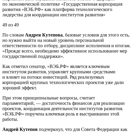
по экономической политике «Государственная корпорация
развития «ВЭБ.РФ» как платформа технологического
лидерства для координации институтов развития»
49
из
49
По словам
Андрея Кутепова
, базовые условия для этого есть,
но нужно выйти на новый уровень персональной
ответственности по отбору, дисциплине исполнения и итогам.
«Прежде всего, необходимо эффективное использование мер
государственной поддержки».
Как отметил
сенатор, «ВЭБ.РФ» является ключевым
институтом развития, управляет крупными средствами
и влияет на потоки инвестиций. Ряд реализуемых
корпорацией крупных технологических проектов уже дали
хороший эффект.
При этом принципиальные вопросы, считает
парламентарий, — достаточность финансов для реализации
проектов, координация деятельности институтов развития.
«ВЭБ.РФ» поручена ключевая роль в выстраивании этой
работы.
Андрей Кутепов
подчеркнул, что для Совета Федерации как