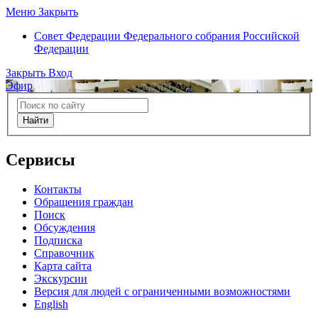
Меню
Закрыть
Совет Федерации
Федерального собрания Российской
Федерации
Закрыть
Вход
Эфир
Найти
Сервисы
Контакты
Обращения граждан
Поиск
Обсуждения
Подписка
Справочник
Карта сайта
Экскурсии
Версия для людей с ограниченными возможностями
English