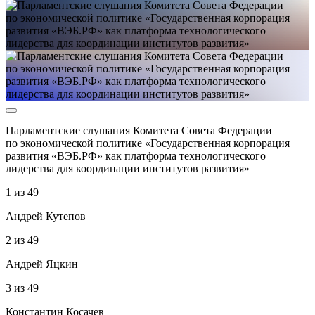
Парламентские слушания Комитета Совета Федерации
по экономической политике «Государственная корпорация
развития «ВЭБ.РФ» как платформа технологического
лидерства для координации институтов развития»
1
из
49
Андрей Кутепов
2
из
49
Андрей Яцкин
3
из
49
Константин Косачев