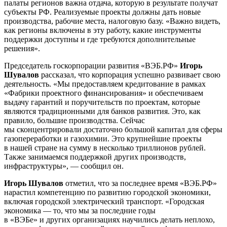
палаты регионов важна отдача, которую в результате получат
субъекты РФ. Реализуемые проекты должны дать новые
производства, рабочие места, налоговую базу. «Важно видеть,
как регионы включены в эту работу, какие инструменты
поддержки доступны и где требуются дополнительные
решения».
Председатель госкорпорации развития «ВЭБ.РФ»
Игорь
Шувалов
рассказал, что
корпорация успешно развивает свою
деятельность. «Мы предоставляем кредитование в рамках
«Фабрики проектного финансирования» и обеспечиваем
выдачу гарантий и поручительств по проектам, которые
являются традиционными для банков развития. Это, как
правило, большие производства. Сейчас
мы сконцентрировали достаточно большой капитал для сферы
газопереработки и газохимии. Это крупнейшие проекты
в нашей стране на сумму в несколько триллионов рублей.
Также занимаемся поддержкой других производств,
инфраструктуры», — сообщил он.
Игорь Шувалов
отметил, что
за последнее время «ВЭБ.РФ»
нарастил компетенцию по развитию городской экономики,
включая городской электрический транспорт. «Городская
экономика — то, что мы за последние годы
в «ВЭБе» и других организациях научились делать неплохо,