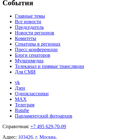
События
Главные темы
Все новости
Председатель
Новости регионов
Комитеты
Сенаторы в регионах
Пресс-конференции
Блоги сенаторов
Мультимедиа
Телеканал и прямые трансляции
Для СМИ
vk
Дзен
Одноклассники
MAX
Телеграм
Rutube
Парламентский фотоархив
Справочная:
+7 495 629-70-09
Адрес:
103426, г. Москва,