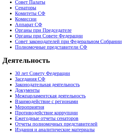
Совет Палаты
Сенаторы
Комитеты СФ
Комиссии
Аппарат СФ
Органы при Председателе
Органы при Совете Федерации
Совет законодателей при Федеральном Собрании
Полномочные представители СФ
Деятельность
30 лет Совету Федерации
Заседания СФ
Законодательная деятельность
Документы
Межпарламентская деятельность
Взаимодействие с регионами
Мероприятия
Противодействие коррупции
Ежегодные отчеты сенаторов
Отчеты полномочных представителей
Издания и аналитические материалы