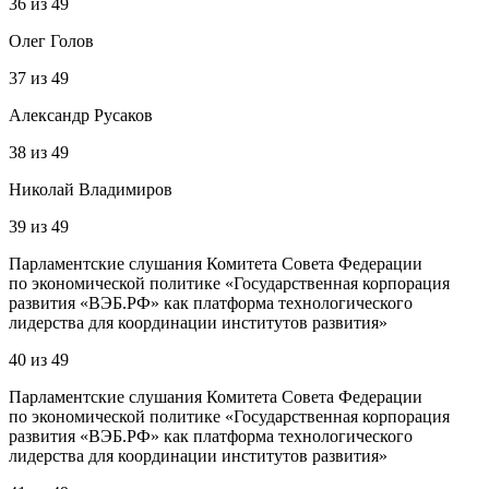
36
из
49
Олег Голов
37
из
49
Александр Русаков
38
из
49
Николай Владимиров
39
из
49
Парламентские слушания Комитета Совета Федерации
по экономической политике «Государственная корпорация
развития «ВЭБ.РФ» как платформа технологического
лидерства для координации институтов развития»
40
из
49
Парламентские слушания Комитета Совета Федерации
по экономической политике «Государственная корпорация
развития «ВЭБ.РФ» как платформа технологического
лидерства для координации институтов развития»