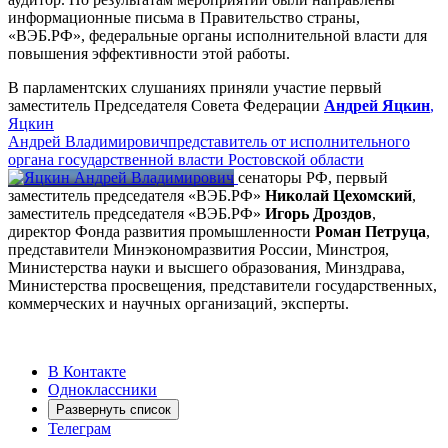
информационные письма в Правительство страны,
«ВЭБ.РФ», федеральные органы исполнительной власти для
повышения эффективности этой работы.
В парламентских слушаниях приняли участие первый
заместитель Председателя Совета Федерации
Андрей Яцкин
,
Яцкин
Андрей Владимирович
представитель от исполнительного
органа государственной власти Ростовской области
сенаторы РФ, первый
заместитель председателя «ВЭБ.РФ»
Николай Цехомский
,
заместитель председателя «ВЭБ.РФ»
Игорь Дроздов
,
директор Фонда развития промышленности
Роман Петруца
,
представители Минэкономразвития России, Минстроя,
Министерства науки и высшего образования, Минздрава,
Министерства просвещения, представители государственных,
коммерческих и научных организаций, эксперты.
В Контакте
Одноклассники
Развернуть список
Телеграм